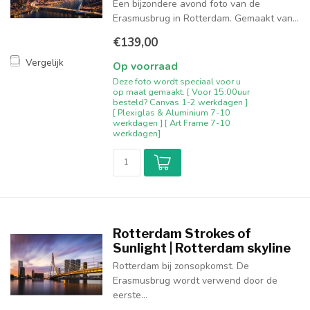
Een bijzondere avond foto van de
Erasmusbrug in Rotterdam. Gemaakt van...
€139,00
Vergelijk
Op voorraad
Deze foto wordt speciaal voor u
op maat gemaakt. [ Voor 15:00uur
besteld? Canvas 1-2 werkdagen ]
[ Plexiglas & Aluminium 7-10
werkdagen ] [ Art Frame 7-10
werkdagen]
Rotterdam Strokes of
Sunlight | Rotterdam skyline
Rotterdam bij zonsopkomst. De
Erasmusbrug wordt verwend door de
eerste...