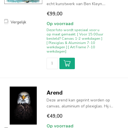
echt kunstwerk van Ben Kleyn....
€99,00
Vergelijk
Op voorraad
Deze foto wordt speciaal voor u
op maat gemaakt. [ Voor 15:00uur
besteld? Canvas 1-2 werkdagen ]
[ Plexiglas & Aluminium 7-10
werkdagen ] [ Art Frame 7-10
werkdagen]
Arend
Deze arend kan geprint worden op
canvas, aluminium of plexiglas. Hij i...
€49,00
Op voorraad