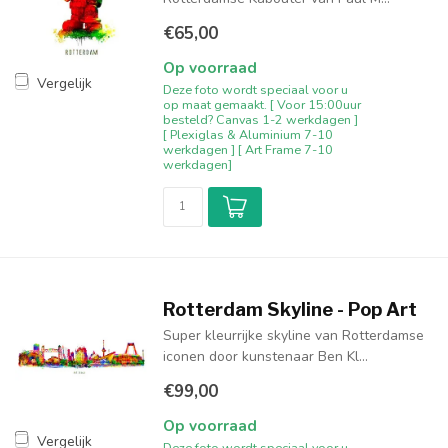
€65,00
Op voorraad
Vergelijk
Deze foto wordt speciaal voor u
op maat gemaakt. [ Voor 15:00uur
besteld? Canvas 1-2 werkdagen ]
[ Plexiglas & Aluminium 7-10
werkdagen ] [ Art Frame 7-10
werkdagen]
Rotterdam Skyline - Pop Art
Super kleurrijke skyline van Rotterdamse
iconen door kunstenaar Ben Kl...
€99,00
Op voorraad
Vergelijk
Deze foto wordt speciaal voor u