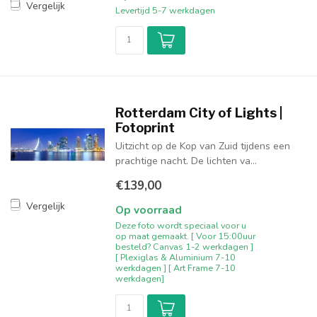
Vergelijk
Levertijd 5-7 werkdagen
Rotterdam City of Lights |
Fotoprint
Uitzicht op de Kop van Zuid tijdens een
prachtige nacht. De lichten va...
€139,00
Vergelijk
Op voorraad
Deze foto wordt speciaal voor u
op maat gemaakt. [ Voor 15:00uur
besteld? Canvas 1-2 werkdagen ]
[ Plexiglas & Aluminium 7-10
werkdagen ] [ Art Frame 7-10
werkdagen]