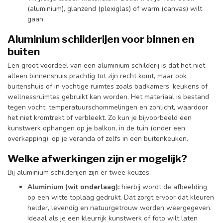
(aluminium), glanzend (plexiglas) of warm (canvas) wilt
gaan.
Aluminium schilderijen voor binnen en
buiten
Een groot voordeel van een aluminium schilderij is dat het niet
alleen binnenshuis prachtig tot zijn recht komt, maar ook
buitenshuis of in vochtige ruimtes zoals badkamers, keukens of
wellnessruimtes gebruikt kan worden. Het materiaal is bestand
tegen vocht, temperatuurschommelingen en zonlicht, waardoor
het niet kromtrekt of verbleekt. Zo kun je bijvoorbeeld een
kunstwerk ophangen op je balkon, in de tuin (onder een
overkapping), op je veranda of zelfs in een buitenkeuken.
Welke afwerkingen zijn er mogelijk?
Bij aluminium schilderijen zijn er twee keuzes:
Aluminium (wit onderlaag):
hierbij wordt de afbeelding
op een witte toplaag gedrukt. Dat zorgt ervoor dat kleuren
helder, levendig en natuurgetrouw worden weergegeven.
Ideaal als je een kleurrijk kunstwerk of foto wilt laten