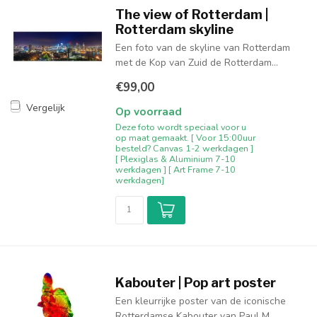
The view of Rotterdam |
Rotterdam skyline
Een foto van de skyline van Rotterdam
met de Kop van Zuid de Rotterdam...
€99,00
Vergelijk
Op voorraad
Deze foto wordt speciaal voor u
op maat gemaakt. [ Voor 15:00uur
besteld? Canvas 1-2 werkdagen ]
[ Plexiglas & Aluminium 7-10
werkdagen ] [ Art Frame 7-10
werkdagen]
Kabouter | Pop art poster
Een kleurrijke poster van de iconische
Rotterdamse Kabouter van Paul M...