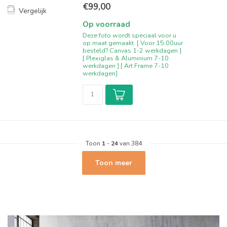
€99,00
Vergelijk
Op voorraad
Deze foto wordt speciaal voor u
op maat gemaakt. [ Voor 15:00uur
besteld? Canvas 1-2 werkdagen ]
[ Plexiglas & Aluminium 7-10
werkdagen ] [ Art Frame 7-10
werkdagen]
Toon
1
-
24
van 384
Toon meer