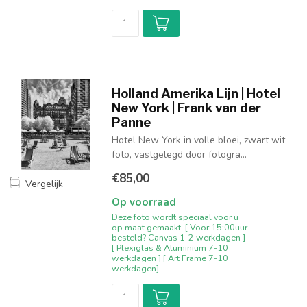
Holland Amerika Lijn | Hotel
New York | Frank van der
Panne
Hotel New York in volle bloei, zwart wit
foto, vastgelegd door fotogra...
€85,00
Vergelijk
Op voorraad
Deze foto wordt speciaal voor u
op maat gemaakt. [ Voor 15:00uur
besteld? Canvas 1-2 werkdagen ]
[ Plexiglas & Aluminium 7-10
werkdagen ] [ Art Frame 7-10
werkdagen]