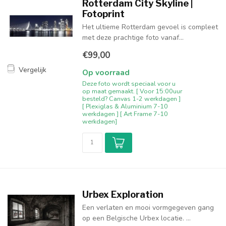
Rotterdam City Skyline |
Fotoprint
Het ultieme Rotterdam gevoel is compleet
met deze prachtige foto vanaf...
€99,00
Vergelijk
Op voorraad
Deze foto wordt speciaal voor u
op maat gemaakt. [ Voor 15:00uur
besteld? Canvas 1-2 werkdagen ]
[ Plexiglas & Aluminium 7-10
werkdagen ] [ Art Frame 7-10
werkdagen]
Urbex Exploration
Een verlaten en mooi vormgegeven gang
op een Belgische Urbex locatie. ...