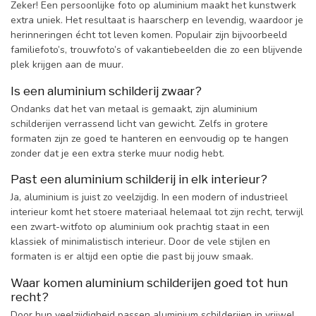
Zeker! Een persoonlijke foto op aluminium maakt het kunstwerk
extra uniek. Het resultaat is haarscherp en levendig, waardoor je
herinneringen écht tot leven komen. Populair zijn bijvoorbeeld
familiefoto’s, trouwfoto’s of vakantiebeelden die zo een blijvende
plek krijgen aan de muur.
Is een aluminium schilderij zwaar?
Ondanks dat het van metaal is gemaakt, zijn aluminium
schilderijen verrassend licht van gewicht. Zelfs in grotere
formaten zijn ze goed te hanteren en eenvoudig op te hangen
zonder dat je een extra sterke muur nodig hebt.
Past een aluminium schilderij in elk interieur?
Ja, aluminium is juist zo veelzijdig. In een modern of industrieel
interieur komt het stoere materiaal helemaal tot zijn recht, terwijl
een zwart-witfoto op aluminium ook prachtig staat in een
klassiek of minimalistisch interieur. Door de vele stijlen en
formaten is er altijd een optie die past bij jouw smaak.
Waar komen aluminium schilderijen goed tot hun
recht?
Door hun veelzijdigheid passen aluminium schilderijen in vrijwel