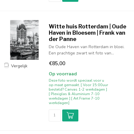
Witte huis Rotterdam | Oude
Haven in Bloesem | Frank van
der Panne
De Oude Haven van Rotterdam in bloei.
Een prachtige zwart wit foto van...
€85,00
Vergelijk
Op voorraad
Deze foto wordt speciaal voor u
op maat gemaakt. [ Voor 15:00uur
besteld? Canvas 1-2 werkdagen ]
[ Plexiglas & Aluminium 7-10
werkdagen ] [ Art Frame 7-10
werkdagen]