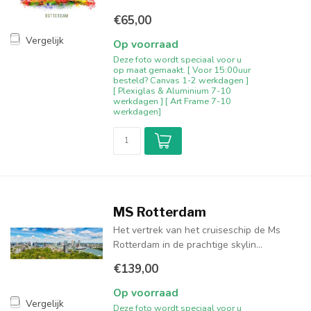
€65,00
Vergelijk
Op voorraad
Deze foto wordt speciaal voor u
op maat gemaakt. [ Voor 15:00uur
besteld? Canvas 1-2 werkdagen ]
[ Plexiglas & Aluminium 7-10
werkdagen ] [ Art Frame 7-10
werkdagen]
MS Rotterdam
Het vertrek van het cruiseschip de Ms
Rotterdam in de prachtige skylin...
€139,00
Op voorraad
Vergelijk
Deze foto wordt speciaal voor u