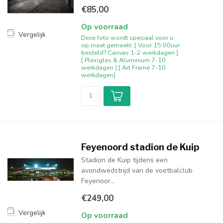
€85,00
Op voorraad
Vergelijk
Deze foto wordt speciaal voor u
op maat gemaakt. [ Voor 15:00uur
besteld? Canvas 1-2 werkdagen ]
[ Plexiglas & Aluminium 7-10
werkdagen ] [ Art Frame 7-10
werkdagen]
Feyenoord stadion de Kuip
Stadion de Kuip tijdens een
avondwedstrijd van de voetbalclub
Feyenoor...
€249,00
Vergelijk
Op voorraad