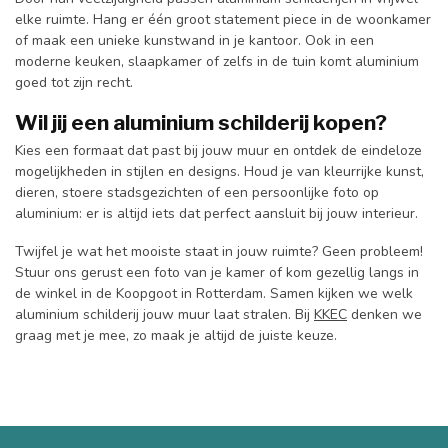
elke ruimte. Hang er één groot statement piece in de woonkamer
of maak een unieke kunstwand in je kantoor. Ook in een
moderne keuken, slaapkamer of zelfs in de tuin komt aluminium
goed tot zijn recht.
Wil jij een aluminium schilderij kopen?
Kies een formaat dat past bij jouw muur en ontdek de eindeloze
mogelijkheden in stijlen en designs. Houd je van kleurrijke kunst,
dieren, stoere stadsgezichten of een persoonlijke foto op
aluminium: er is altijd iets dat perfect aansluit bij jouw interieur.
Twijfel je wat het mooiste staat in jouw ruimte? Geen probleem!
Stuur ons gerust een foto van je kamer of kom gezellig langs in
de winkel in de Koopgoot in Rotterdam. Samen kijken we welk
aluminium schilderij jouw muur laat stralen. Bij
KKEC
denken we
graag met je mee, zo maak je altijd de juiste keuze.