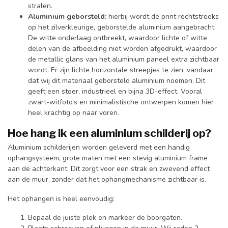
stralen.
Aluminium geborsteld:
hierbij wordt de print rechtstreeks
op het zilverkleurige, geborstelde aluminium aangebracht.
De witte onderlaag ontbreekt, waardoor lichte of witte
delen van de afbeelding niet worden afgedrukt, waardoor
de metallic glans van het aluminium paneel extra zichtbaar
wordt. Er zijn lichte horizontale streepjes te zien, vandaar
dat wij dit materiaal geborsteld aluminium noemen. Dit
geeft een stoer, industrieel en bijna 3D-effect. Vooral
zwart-witfoto’s en minimalistische ontwerpen komen hier
heel krachtig op naar voren.
Hoe hang ik een aluminium schilderij op?
Aluminium schilderijen worden geleverd met een handig
ophangsysteem, grote maten met een stevig aluminium frame
aan de achterkant. Dit zorgt voor een strak en zwevend effect
aan de muur, zonder dat het ophangmechanisme zichtbaar is.
Het ophangen is heel eenvoudig:
Bepaal de juiste plek en markeer de boorgaten.