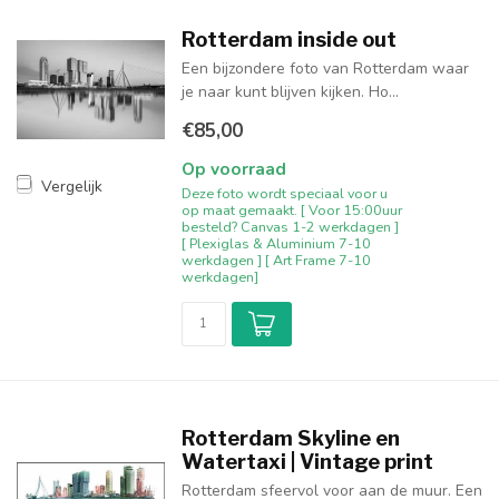
Rotterdam inside out
Een bijzondere foto van Rotterdam waar
je naar kunt blijven kijken. Ho...
€85,00
Op voorraad
Vergelijk
Deze foto wordt speciaal voor u
op maat gemaakt. [ Voor 15:00uur
besteld? Canvas 1-2 werkdagen ]
[ Plexiglas & Aluminium 7-10
werkdagen ] [ Art Frame 7-10
werkdagen]
Rotterdam Skyline en
Watertaxi | Vintage print
Rotterdam sfeervol voor aan de muur. Een