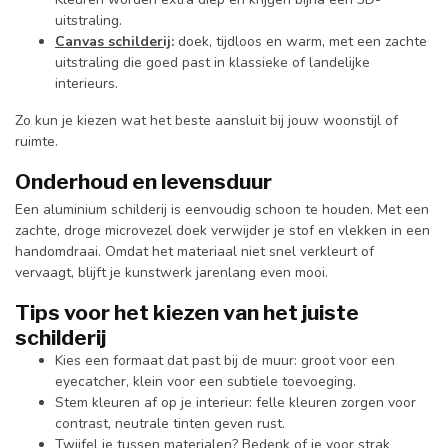
uitstraling.
Canvas schilderij
:
doek, tijdloos en warm, met een zachte
uitstraling die goed past in klassieke of landelijke
interieurs.
Zo kun je kiezen wat het beste aansluit bij jouw woonstijl of
ruimte.
Onderhoud en levensduur
Een aluminium schilderij is eenvoudig schoon te houden. Met een
zachte, droge microvezel doek verwijder je stof en vlekken in een
handomdraai. Omdat het materiaal niet snel verkleurt of
vervaagt, blijft je kunstwerk jarenlang even mooi.
Tips voor het kiezen van het juiste
schilderij
Kies een formaat dat past bij de muur: groot voor een
eyecatcher, klein voor een subtiele toevoeging.
Stem kleuren af op je interieur: felle kleuren zorgen voor
contrast, neutrale tinten geven rust.
Twijfel je tussen materialen? Bedenk of je voor strak