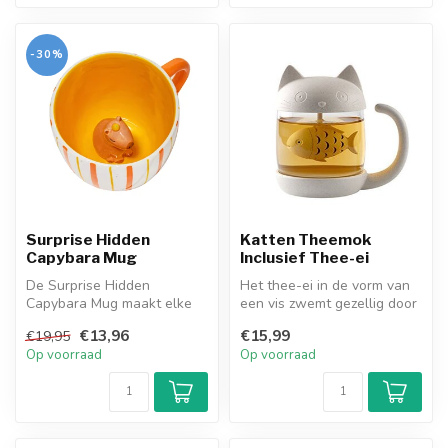
-30%
Surprise Hidden
Katten Theemok
Capybara Mug
Inclusief Thee-ei
De Surprise Hidden
Het thee-ei in de vorm van
Capybara Mug maakt elke
een vis zwemt gezellig door
slok extra leuk! Terwijl je
deze doorzichtige katten ...
€13,96
€15,99
€19,95
drinkt, v...
Op voorraad
Op voorraad