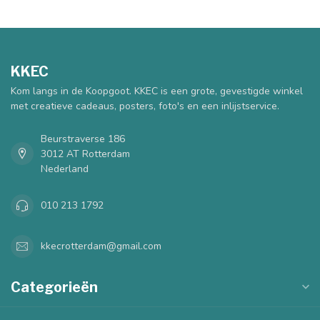
KKEC
Kom langs in de Koopgoot. KKEC is een grote, gevestigde winkel
met creatieve cadeaus, posters, foto's en een inlijstservice.
Beurstraverse 186
3012 AT Rotterdam
Nederland
010 213 1792
kkecrotterdam@gmail.com
Categorieën