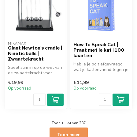
MIKAMAX
How To Speak Cat |
Giant Newton's cradle |
Praat met je kat | 100
Kinetic balls |
kaarten
Zwaartekracht
Heb je je ooit afgevraagd
Speel slim in op de wet van
wat je kattenvriend tegen je
de zwaartekracht voor
probeert te zeggen? Missc...
ultieme concentratie tijdens
€19,99
€11,99
h...
Op voorraad
Op voorraad
Toon
1
-
24
van 287
Toon meer