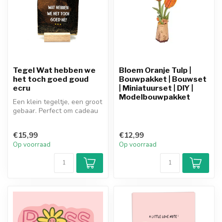
Tegel Wat hebben we
Bloem Oranje Tulp |
het toch goed goud
Bouwpakket | Bouwset
ecru
| Miniatuurset | DIY |
Modelbouwpakket
Een klein tegeltje, een groot
gebaar. Perfect om cadeau
te geven aan iemand die ...
€15,99
€12,99
Op voorraad
Op voorraad