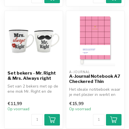
A-JOURNAL
Set bekers - Mr. Right
A-Journal Notebook A7
& Mrs. Always right
Checkered Thin
Set van 2 bekers met op de
Het ideale notitieboek waar
ene mok Mr. Right en de
je met plezier in werkt en
andere Mrs. Always right.
wat al het schrijven, wer...
€11,99
€15,99
Op voorraad
Op voorraad