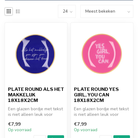
PLATE ROUND ALS HET
PLATE ROUND YES
MAKKELIJK
GIRL, YOU CAN
18X18X2CM
18X18X2CM
Een glazen bordje met tekst
Een glazen bordje met tekst
is niet alleen leuk voor
is niet alleen leuk voor
jezelf, maar ook een pracht...
jezelf, maar ook een pracht...
€7,99
€7,99
Op voorraad
Op voorraad