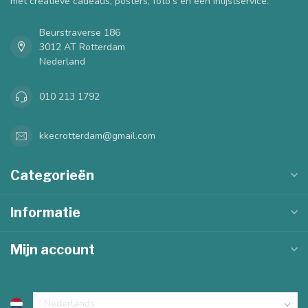
met creatieve cadeaus, posters, foto's en een inlijstservice.
Beurstraverse 186
3012 AT Rotterdam
Nederland
010 213 1792
kkecrotterdam@gmail.com
Categorieën
Informatie
Mijn account