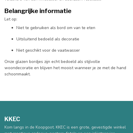
Belangrijke informatie
Let op:
Niet te gebruiken als bord om van te eten
Uitsluitend bedoeld als decoratie
Niet geschikt voor de vaatwasser
Onze glazen bordjes zijn echt bedoeld als stijlvolle
woondecoratie en blijven het mooist wanneer je ze met de hand
schoonmaakt.
KKEC
Kom langs in de Koopgoot. KKEC is een grote, gevestigde winkel