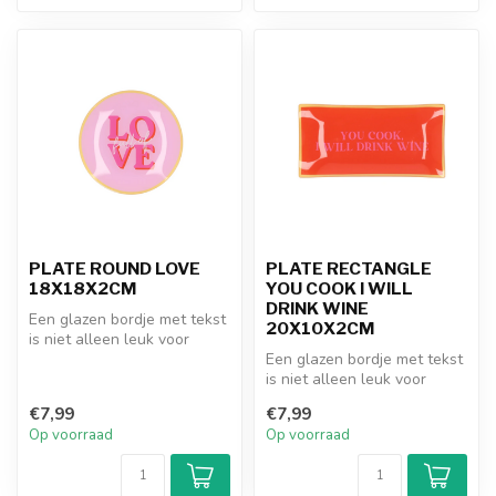
PLATE ROUND LOVE
PLATE RECTANGLE
18X18X2CM
YOU COOK I WILL
DRINK WINE
Een glazen bordje met tekst
20X10X2CM
is niet alleen leuk voor
jezelf, maar ook een pracht...
Een glazen bordje met tekst
is niet alleen leuk voor
jezelf, maar ook een pracht...
€7,99
€7,99
Op voorraad
Op voorraad