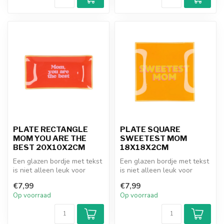
PLATE RECTANGLE
PLATE SQUARE
MOM YOU ARE THE
SWEETEST MOM
BEST 20X10X2CM
18X18X2CM
Een glazen bordje met tekst
Een glazen bordje met tekst
is niet alleen leuk voor
is niet alleen leuk voor
jezelf, maar ook een pracht...
jezelf, maar ook een pracht...
€7,99
€7,99
Op voorraad
Op voorraad