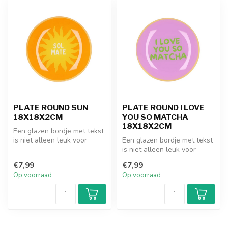
PLATE ROUND SUN
PLATE ROUND I LOVE
18X18X2CM
YOU SO MATCHA
18X18X2CM
Een glazen bordje met tekst
is niet alleen leuk voor
Een glazen bordje met tekst
jezelf, maar ook een pracht...
is niet alleen leuk voor
jezelf, maar ook een pracht...
€7,99
€7,99
Op voorraad
Op voorraad