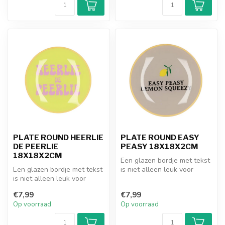
PLATE ROUND HEERLIE
PLATE ROUND EASY
DE PEERLIE
PEASY 18X18X2CM
18X18X2CM
Een glazen bordje met tekst
Een glazen bordje met tekst
is niet alleen leuk voor
is niet alleen leuk voor
jezelf, maar ook een pracht...
jezelf, maar ook een pracht...
€7,99
€7,99
Op voorraad
Op voorraad