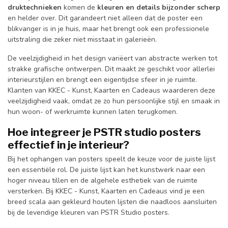
druktechnieken
komen de
kleuren en details bijzonder scherp
en helder over. Dit garandeert niet alleen dat de poster een
blikvanger is in je huis, maar het brengt ook een professionele
uitstraling die zeker niet misstaat in galerieën.
De veelzijdigheid in het design variëert van abstracte werken tot
strakke grafische ontwerpen. Dit maakt ze geschikt voor allerlei
interieurstijlen en brengt een eigentijdse sfeer in je ruimte.
Klanten van KKEC - Kunst, Kaarten en Cadeaus waarderen deze
veelzijdigheid vaak, omdat ze zo hun persoonlijke stijl en smaak in
hun woon- of werkruimte kunnen laten terugkomen.
Hoe integreer je PSTR studio posters
effectief in je interieur?
Bij het ophangen van posters speelt de keuze voor de juiste lijst
een essentiële rol. De juiste lijst kan het kunstwerk naar een
hoger niveau tillen en de algehele esthetiek van de ruimte
versterken. Bij KKEC - Kunst, Kaarten en Cadeaus vind je een
breed scala aan gekleurd houten lijsten die naadloos aansluiten
bij de levendige kleuren van PSTR Studio posters.