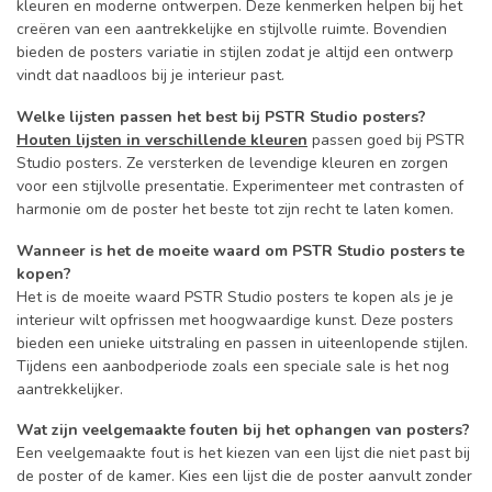
kleuren en moderne ontwerpen. Deze kenmerken helpen bij het
creëren van een aantrekkelijke en stijlvolle ruimte. Bovendien
bieden de posters variatie in stijlen zodat je altijd een ontwerp
vindt dat naadloos bij je interieur past.
Welke lijsten passen het best bij PSTR Studio posters?
Houten lijsten in verschillende kleuren
passen goed bij PSTR
Studio posters. Ze versterken de levendige kleuren en zorgen
voor een stijlvolle presentatie. Experimenteer met contrasten of
harmonie om de poster het beste tot zijn recht te laten komen.
Wanneer is het de moeite waard om PSTR Studio posters te
kopen?
Het is de moeite waard PSTR Studio posters te kopen als je je
interieur wilt opfrissen met hoogwaardige kunst. Deze posters
bieden een unieke uitstraling en passen in uiteenlopende stijlen.
Tijdens een aanbodperiode zoals een speciale sale is het nog
aantrekkelijker.
Wat zijn veelgemaakte fouten bij het ophangen van posters?
Een veelgemaakte fout is het kiezen van een lijst die niet past bij
de poster of de kamer. Kies een lijst die de poster aanvult zonder