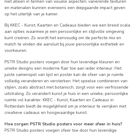
niet alleen in termen van visuele aspecten; variërende texturen
en materialen kunnen eveneens een diepgaande impact geven
op het uiterlijk van je kamer.
Bij KKEC - Kunst, Kaarten en Cadeaus bieden we een breed scala
aan opties waarmee je een persoonlijke en stijlvolle omgeving
kunt creëren. Zo wordt het eenvoudig om de perfecte mix en
match te vinden die aansluit bij jouw persoonlijke esthetiek en
voorkeuren.
PSTR Studio posters voegen door hun levendige kleuren en
unieke designs een moderne flair toe aan ieder interieur. Het
juiste samenspel van lijst en poster kan de sfeer van je ruimte
volledig veranderen en versterken. Het speelse combineren van
stijlen, zoals abstract met botanisch, zorgt voor een verfrissende
uitstraling. Zo verandert kunst je huis in een unieke, persoonlijke
ruimte vol karakter. KKEC - Kunst, Kaarten en Cadeaus in
Rotterdam biedt de mogelijkheid om je interieur te verrijken met
creatieve cadeaus en hoogwaardige kunst.
Hoe zorgen PSTR Studio posters voor meer sfeer in huis?
PSTR Studio posters voegen sfeer toe door hun levendige