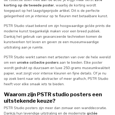
korting op de tweede poster
, waarbij de korting wordt
toegepast op het laagstgeprijsde artikel. Dit is de perfecte
gelegenheid om je interieur op te fleuren met betaalbare kunst.
PSTR Studio staat bekend om zijn hoogwaardige giclée prints die
moderne kunst toegankelijk maken voor een breed publiek.
Dankzij het gebruik van geavanceerde technieken komen de
kunstwerken tot leven en geven ze een museumwaardige
uitstraling aan je ruimte.
PSTR Studio werkt samen met artiesten van over de hele wereld
om een
unieke collectie posters
aan te bieden. Elke poster
wordt gedrukt op duurzaam en luxe 250-grams museumkwaliteit
papier, wat zorgt voor intense kleuren en fijne details. Of je nu
op zoek bent naar iets abstracter of meer grafisch, PSTR Studio
heeft voor elke smaak iets te bieden.
Waarom zijn PSTR studio posters een
uitstekende keuze?
PSTR Studio posters zijn meer dan zomaar een wanddecoratie.
Dankzij hun levendige uitstraling en de modernste
giclée