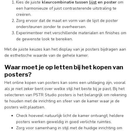
Kies de juiste
kleurcombinatie tussen
lijst
en poster
om
een harmonieuze of juist contrasterende uitstraling te
creëren.
Zorg ervoor dat de maat en vorm van de lijst de poster
ondersteunen zonder te overheersen.
Experimenteer met verschillende materialen en finishes om
de gewenste look te bereiken.
Met de juiste keuzes kan het display van je posters bijdragen aan
de esthetische waarde van de gehele kamer.
Waar moet je op letten bij het kopen van
posters?
Het online kopen van posters kan soms een uitdaging zijn, vooral
als je niet zeker bent over welke stijl het beste bij je past. Bij het
selecteren van PSTR Studio posters is het belangrijk om rekening
te houden met de inrichting en sfeer van de kamer waar je de
posters wilt plaatsen.
Check hoeveel natuurlijk licht de kamer ontvangt; heldere
posters werken geweldig in goed verlichte ruimtes.
Zorg voor samenhang in stijl met de huidige inrichting om