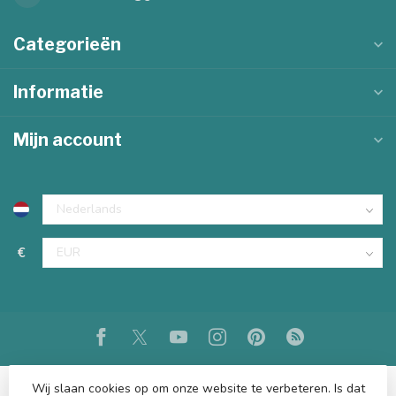
Categorieën
Informatie
Mijn account
€
Wij slaan cookies op om onze website te verbeteren. Is dat