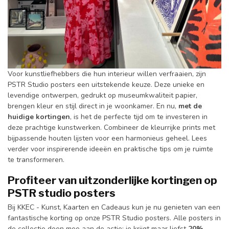
Voor kunstliefhebbers die hun interieur willen verfraaien, zijn
PSTR Studio posters een uitstekende keuze. Deze unieke en
levendige ontwerpen, gedrukt op museumkwaliteit papier,
brengen kleur en stijl direct in je woonkamer. En nu,
met de
huidige kortingen
, is het de perfecte tijd om te investeren in
deze prachtige kunstwerken. Combineer de kleurrijke prints met
bijpassende houten lijsten voor een harmonieus geheel. Lees
verder voor inspirerende ideeën en praktische tips om je ruimte
te transformeren.
Profiteer van uitzonderlijke kortingen op
PSTR studio posters
Bij KKEC - Kunst, Kaarten en Cadeaus kun je nu genieten van een
fantastische korting op onze PSTR Studio posters. Alle posters in
de collectie doen mee aan de actie: je krijgt maar liefst
20%