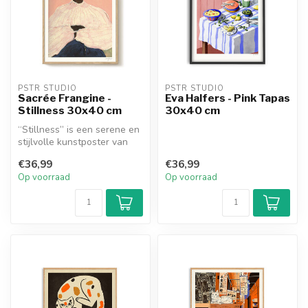
PSTR STUDIO
PSTR STUDIO
Sacrée Frangine -
Eva Halfers - Pink Tapas
Stillness 30x40 cm
30x40 cm
“Stillness” is een serene en
stijlvolle kunstposter van
Sacrée Frangine, waarin ...
€36,99
€36,99
Op voorraad
Op voorraad