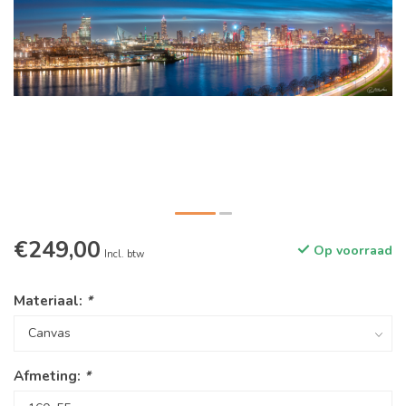
€249,00
Op voorraad
Incl. btw
Materiaal:
*
Afmeting:
*