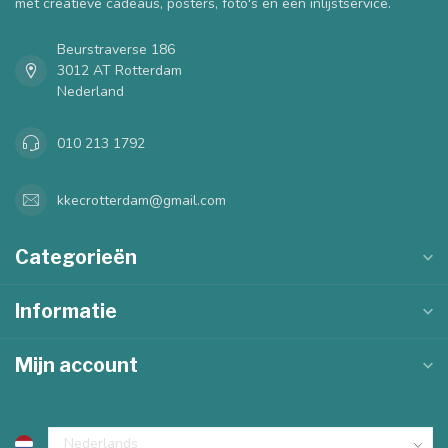
met creatieve cadeaus, posters, foto's en een inlijstservice.
Beurstraverse 186
3012 AT Rotterdam
Nederland
010 213 1792
kkecrotterdam@gmail.com
Categorieën
Informatie
Mijn account