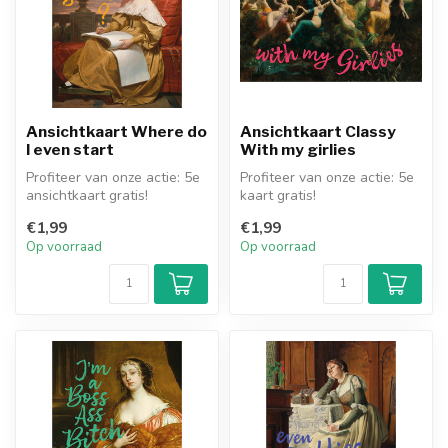
Ansichtkaart Where do
Ansichtkaart Classy
I even start
With my girlies
Profiteer van onze actie: 5e
Profiteer van onze actie: 5e
ansichtkaart gratis!
kaart gratis!
€1,99
€1,99
Op voorraad
Op voorraad