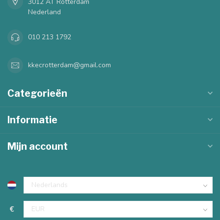
3012 AT Rotterdam
Nederland
010 213 1792
kkecrotterdam@gmail.com
Categorieën
Informatie
Mijn account
€