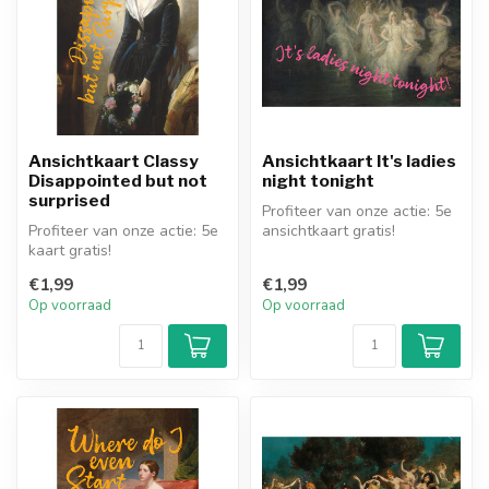
Ansichtkaart Classy
Ansichtkaart It's ladies
Disappointed but not
night tonight
surprised
Profiteer van onze actie: 5e
Profiteer van onze actie: 5e
ansichtkaart gratis!
kaart gratis!
€1,99
€1,99
Op voorraad
Op voorraad