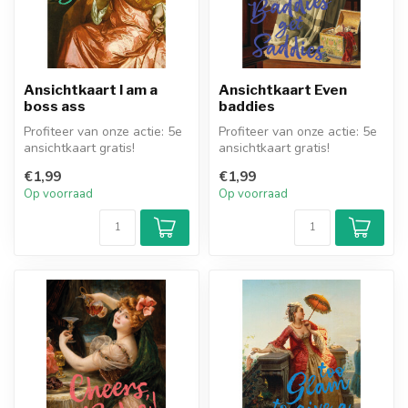
Ansichtkaart I am a
Ansichtkaart Even
boss ass
baddies
Profiteer van onze actie: 5e
Profiteer van onze actie: 5e
ansichtkaart gratis!
ansichtkaart gratis!
€1,99
€1,99
Op voorraad
Op voorraad