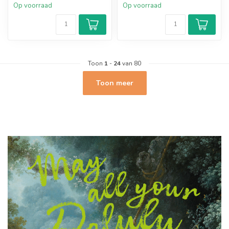
Op voorraad
Op voorraad
Toon
1
-
24
van 80
Toon meer