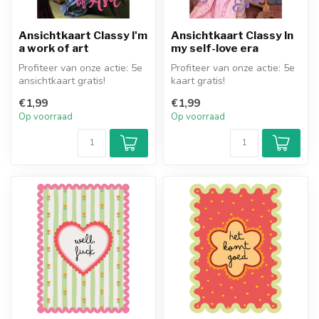
Ansichtkaart Classy I'm
Ansichtkaart Classy In
a work of art
my self-love era
Profiteer van onze actie: 5e
Profiteer van onze actie: 5e
ansichtkaart gratis!
kaart gratis!
€1,99
€1,99
Op voorraad
Op voorraad