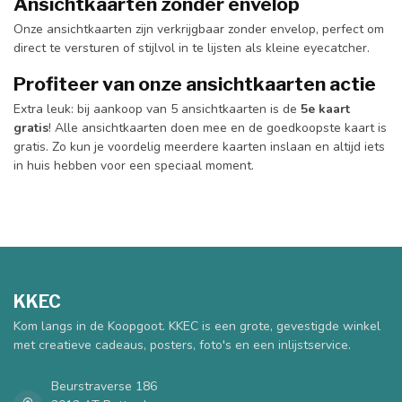
Ansichtkaarten zonder envelop
Onze ansichtkaarten zijn verkrijgbaar zonder envelop, perfect om
direct te versturen of stijlvol in te lijsten als kleine eyecatcher.
Profiteer van onze ansichtkaarten actie
Extra leuk: bij aankoop van 5 ansichtkaarten is de
5e kaart
gratis
! Alle ansichtkaarten doen mee en de goedkoopste kaart is
gratis. Zo kun je voordelig meerdere kaarten inslaan en altijd iets
in huis hebben voor een speciaal moment.
KKEC
Kom langs in de Koopgoot. KKEC is een grote, gevestigde winkel
met creatieve cadeaus, posters, foto's en een inlijstservice.
Beurstraverse 186