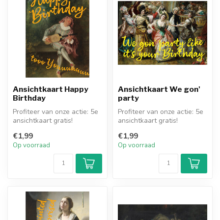
Ansichtkaart Happy
Ansichtkaart We gon'
Birthday
party
Profiteer van onze actie: 5e
Profiteer van onze actie: 5e
ansichtkaart gratis!
ansichtkaart gratis!
€1,99
€1,99
Op voorraad
Op voorraad