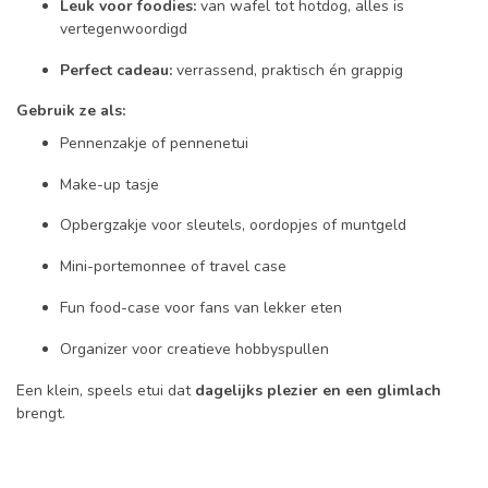
Leuk voor foodies:
van wafel tot hotdog, alles is
vertegenwoordigd
Perfect cadeau:
verrassend, praktisch én grappig
Gebruik ze als:
Pennenzakje of pennenetui
Make-up tasje
Opbergzakje voor sleutels, oordopjes of muntgeld
Mini-portemonnee of travel case
Fun food-case voor fans van lekker eten
Organizer voor creatieve hobbyspullen
Een klein, speels etui dat
dagelijks plezier en een glimlach
brengt.