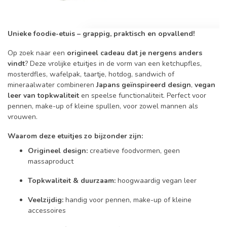
Unieke foodie-etuis – grappig, praktisch en opvallend!
Op zoek naar een
origineel cadeau dat je nergens anders
vindt
? Deze vrolijke etuitjes in de vorm van een ketchupfles,
mosterdfles, wafelpak, taartje, hotdog, sandwich of
mineraalwater combineren
Japans geïnspireerd design
,
vegan
leer van topkwaliteit
en speelse functionaliteit. Perfect voor
pennen, make-up of kleine spullen, voor zowel mannen als
vrouwen.
Waarom deze etuitjes zo bijzonder zijn:
Origineel design:
creatieve foodvormen, geen
massaproduct
Topkwaliteit & duurzaam:
hoogwaardig vegan leer
Veelzijdig:
handig voor pennen, make-up of kleine
accessoires