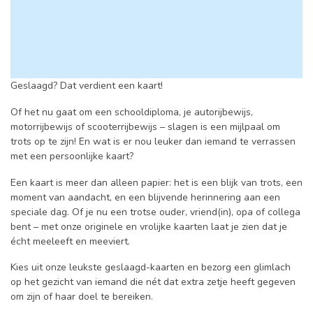
Geslaagd? Dat verdient een kaart!
Of het nu gaat om een schooldiploma, je autorijbewijs,
motorrijbewijs of scooterrijbewijs – slagen is een mijlpaal om
trots op te zijn! En wat is er nou leuker dan iemand te verrassen
met een persoonlijke kaart?
Een kaart is meer dan alleen papier: het is een blijk van trots, een
moment van aandacht, en een blijvende herinnering aan een
speciale dag. Of je nu een trotse ouder, vriend(in), opa of collega
bent – met onze originele en vrolijke kaarten laat je zien dat je
écht meeleeft en meeviert.
Kies uit onze leukste geslaagd-kaarten en bezorg een glimlach
op het gezicht van iemand die nét dat extra zetje heeft gegeven
om zijn of haar doel te bereiken.