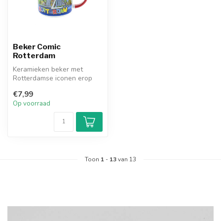
Beker Comic
Rotterdam
Keramieken beker met
Rotterdamse iconen erop
bedrukt.
€7,99
Op voorraad
Toon
1
-
13
van 13