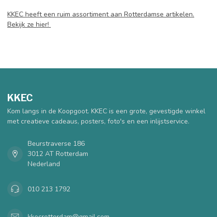
KKEC heeft een ruim assortiment aan Rotterdamse artikelen.
Bekijk ze hier!
KKEC
Kom langs in de Koopgoot. KKEC is een grote, gevestigde winkel
met creatieve cadeaus, posters, foto's en een inlijstservice.
Beurstraverse 186
3012 AT Rotterdam
Nederland
010 213 1792
kkecrotterdam@gmail.com