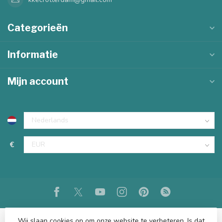
Categorieën
Informatie
Mijn account
€
Wij slaan cookies op om onze website te verbeteren. Is dat