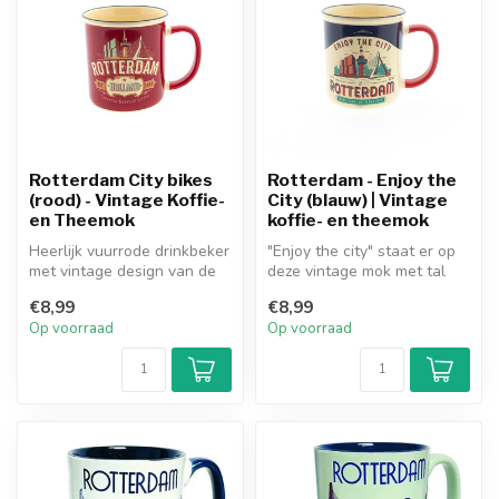
Rotterdam City bikes
Rotterdam - Enjoy the
(rood) - Vintage Koffie-
City (blauw) | Vintage
en Theemok
koffie- en theemok
Heerlijk vuurrode drinkbeker
"Enjoy the city" staat er op
met vintage design van de
deze vintage mok met tal
Rotterdamse iconen.
van Rotterdamse iconen.
€8,99
€8,99
Op voorraad
Op voorraad