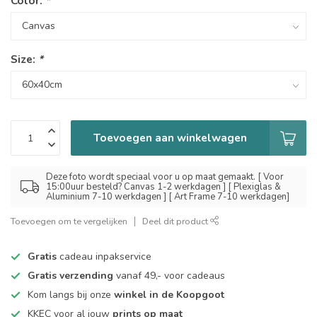
Color:
*
Size:
*
Toevoegen aan winkelwagen
Deze foto wordt speciaal voor u op maat gemaakt. [ Voor
15:00uur besteld? Canvas 1-2 werkdagen ] [ Plexiglas &
Aluminium 7-10 werkdagen ] [ Art Frame 7-10 werkdagen]
Toevoegen om te vergelijken
Deel dit product
Gratis
cadeau inpakservice
Gratis verzending
vanaf 49,- voor cadeaus
Kom langs bij onze
winkel in de Koopgoot
KKEC voor al jouw
prints op maat