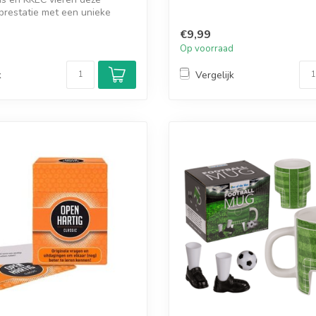
 prestatie met een unieke
€9,99
d
Op voorraad
k
Vergelijk