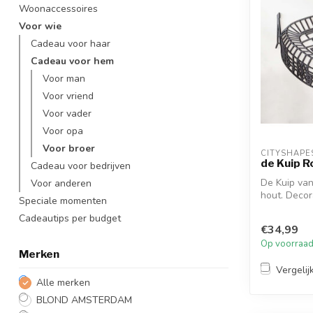
Woonaccessoires
Voor wie
Cadeau voor haar
Cadeau voor hem
Voor man
Voor vriend
Voor vader
Voor opa
Voor broer
CITYSHAPE
de Kuip 
Cadeau voor bedrijven
De Kuip van
Voor anderen
hout. Decora
Speciale momenten
Cadeautips per budget
€34,99
Op voorraa
Merken
Vergelij
Alle merken
BLOND AMSTERDAM