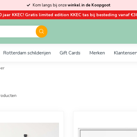
Kom langs bij onze
winkel in de Koopgoot
0 jaar KKEC! Gratis limited edition KKEC tas bij besteding vanaf €30
Rotterdam schilderijen
Gift Cards
Merken
Klantenser
oer
roducten