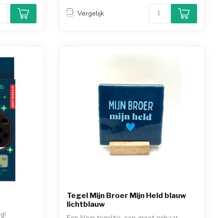
Vergelijk
Tegel Mijn Broer Mijn Held blauw
lichtblauw
g!
Een klein tegeltje, een groot gebaar.