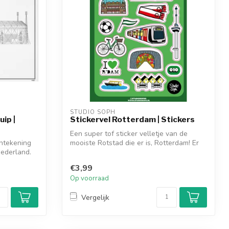
STUDIO SOPH
ip |
Stickervel Rotterdam | Stickers
Een super tof sticker velletje van de
jntekening
mooiste Rotstad die er is, Rotterdam! Er
Nederland.
z...
€3,99
Op voorraad
Vergelijk