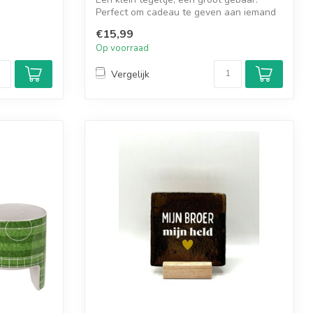
Perfect om cadeau te geven aan iemand
die ...
€15,99
Op voorraad
Vergelijk