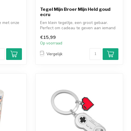
Tegel Mijn Broer Mijn Held goud
ecru
e met onze
Een klein tegeltje, een groot gebaar.
Perfect om cadeau te geven aan iemand
die ...
€15,99
Op voorraad
Vergelijk