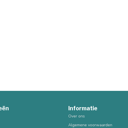
eën
Informatie
Over ons
Algemene voorwaarden