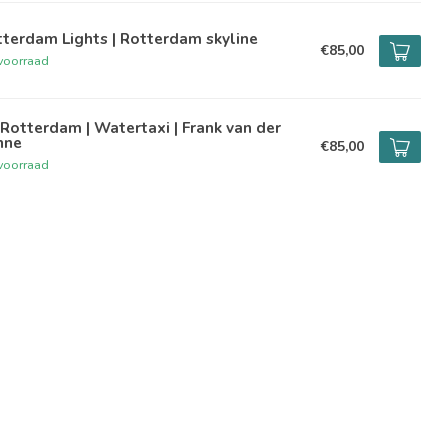
terdam Lights | Rotterdam skyline
€85,00
voorraad
Rotterdam | Watertaxi | Frank van der
nne
€85,00
voorraad