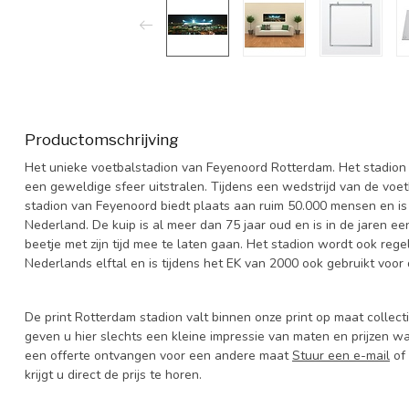
Productomschrijving
Het unieke voetbalstadion van Feyenoord Rotterdam. Het stadion w
een geweldige sfeer uitstralen. Tijdens een wedstrijd van de voe
stadion van Feyenoord biedt plaats aan ruim 50.000 mensen en is
Nederland. De kuip is al meer dan 75 jaar oud en is in de jaren 
beetje met zijn tijd mee te laten gaan. Het stadion wordt ook rege
Nederlands elftal en is tijdens het EK van 2000 ook gebruikt voor d
De print Rotterdam stadion valt binnen onze print op maat collecti
geven u hier slechts een kleine impressie van maten en prijzen wa
een offerte ontvangen voor een andere maat
Stuur een e-mail
of
krijgt u direct de prijs te horen.