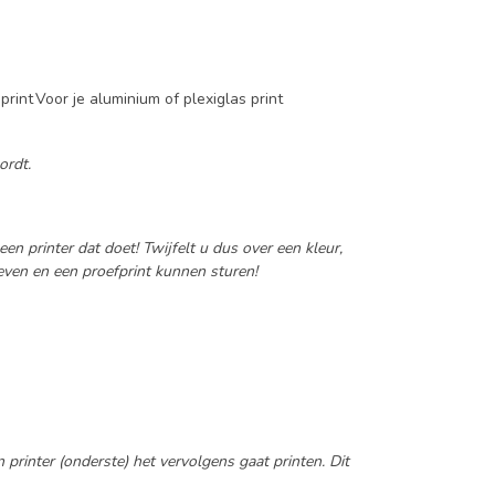
print
Voor je aluminium of plexiglas print
ordt.
n printer dat doet! Twijfelt u dus over een kleur,
even en een proefprint kunnen sturen!
rinter (onderste) het vervolgens gaat printen. Dit