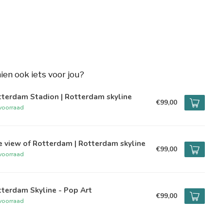
hien ook iets voor jou?
terdam Stadion | Rotterdam skyline
€99,00
voorraad
 view of Rotterdam | Rotterdam skyline
€99,00
voorraad
terdam Skyline - Pop Art
€99,00
voorraad