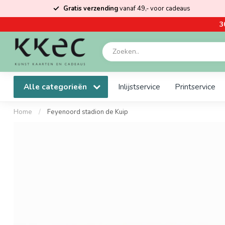
Gratis verzending
vanaf 49,- voor cadeaus
3
Alle categorieën
Inlijstservice
Printservice
Home
/
Feyenoord stadion de Kuip