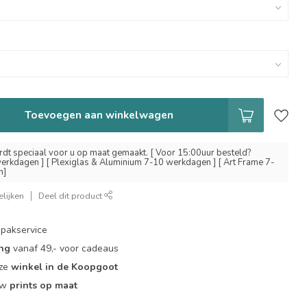
Toevoegen aan winkelwagen
dt speciaal voor u op maat gemaakt. [ Voor 15:00uur besteld?
erkdagen ] [ Plexiglas & Aluminium 7-10 werkdagen ] [ Art Frame 7-
n]
lijken
Deel dit product
pakservice
ing
vanaf 49,- voor cadeaus
nze
winkel in de Koopgoot
ouw
prints op maat