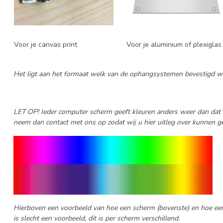
Voor je canvas print
Voor je aluminium of plexiglas 
Het ligt aan het formaat welk van de ophangsystemen bevestigd w
LET OP! Ieder computer scherm geeft kleuren anders weer dan dat ee
neem dan contact met ons op zodat wij u hier uitleg over kunnen g
Hierboven een voorbeeld van hoe een scherm (bovenste) en hoe een p
is slecht een voorbeeld, dit is per scherm verschillend.