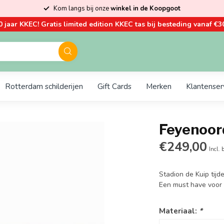
Kom langs bij onze
winkel in de Koopgoot
0 jaar KKEC! Gratis limited edition KKEC tas bij besteding vanaf €30
Rotterdam schilderijen
Gift Cards
Merken
Klantenser
Feyenoord
€249,00
Incl. 
Stadion de Kuip tij
Een must have voor 
Materiaal:
*