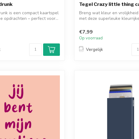
drunk
Tegel Crazy little thing c
unk is een compact kaartspel
Breng wat kleur en vrolijkheid 
he opdrachten – perfect voor...
met deze superleuke kleurrijke 
€7,99
d
Op voorraad
k
Vergelijk