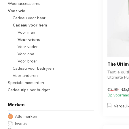
Woonaccessoires
Voor wie
Cadeau voor haar
Cadeau voor hem
Voor man
Voor vriend
Voor vader
Voor opa
Voor broer
The Ultim
Cadeau voor bedrijven
Test je qui
Voor anderen
Ultimate Pub
Speciale momenten
€5,
€7,99
Cadeautips per budget
Op voorraa
Merken
Vergelij
Alle merken
Invotis