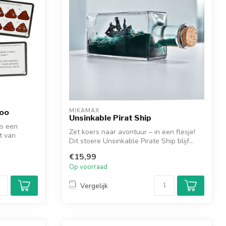
MIKAMAX
poo
Unsinkable Pirat Ship
is een
Zet koers naar avontuur – in een flesje!
t van
Dit stoere Unsinkable Pirate Ship blijf...
€15,99
Op voorraad
Vergelijk