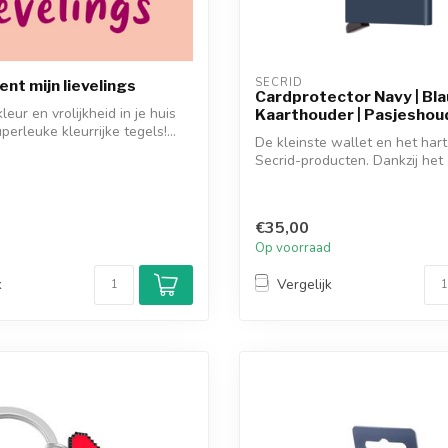
SECRID
bent mijn lievelings
Cardprotector Navy | Bla
eur en vrolijkheid in je huis
Kaarthouder | Pasjeshou
erleuke kleurrijke tegels!...
De kleinste wallet en het hart
Secrid-producten. Dankzij het
gepatentee...
€35,00
d
Op voorraad
k
Vergelijk