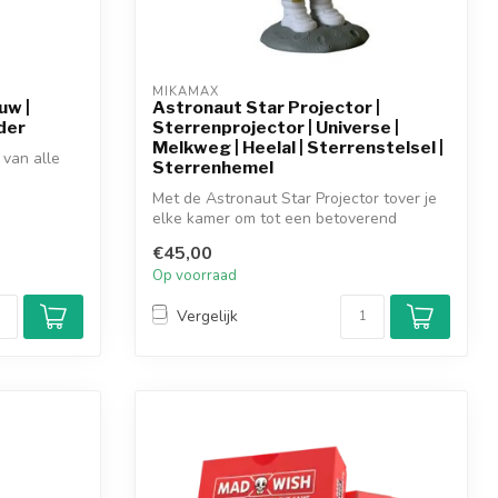
MIKAMAX
uw |
Astronaut Star Projector |
der
Sterrenprojector | Universe |
Melkweg | Heelal | Sterrenstelsel |
 van alle
Sterrenhemel
Met de Astronaut Star Projector tover je
elke kamer om tot een betoverend
univer...
€45,00
Op voorraad
Vergelijk