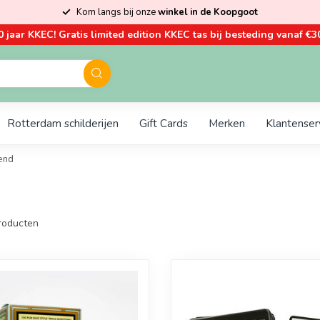
Kom langs bij onze
winkel in de Koopgoot
0 jaar KKEC! Gratis limited edition KKEC tas bij besteding vanaf €30
Rotterdam schilderijen
Gift Cards
Merken
Klantenser
end
roducten