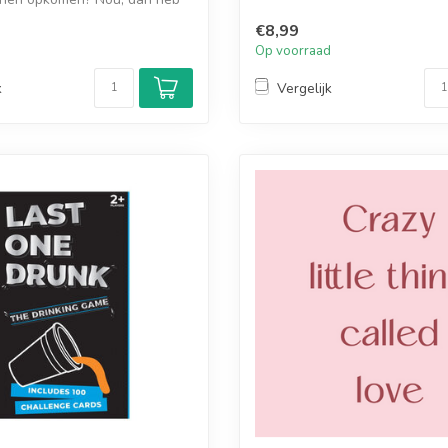
€8,99
d
Op voorraad
k
Vergelijk