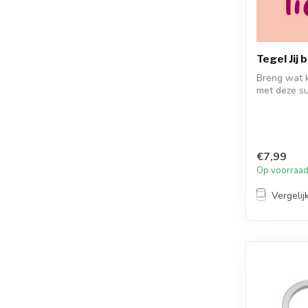
Tegel Jij 
Breng wat kl
met deze sup
€7,99
Op voorraa
Vergelij