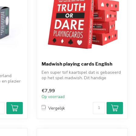
Madwish playing cards English
Een super tof kaartspel dat is gebaseerd
kerland
op het spel madwish. Dit handige
 en plezier
compac...
€7,99
Op voorraad
Vergelijk