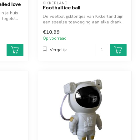
KIKKERLAND
alled love
Football ice ball
in je huis
De voetbal ijsklontjes van Kikkerland zijn
tegels!...
een speelse toevoeging aan elke drank...
€10,99
Op voorraad
Vergelijk