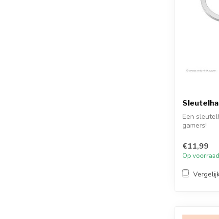
Sleutelha
Een sleutel
gamers!
€11,99
Op voorraa
Vergelij