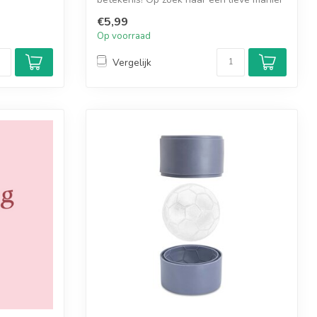
om po...
€5,99
Op voorraad
Vergelijk