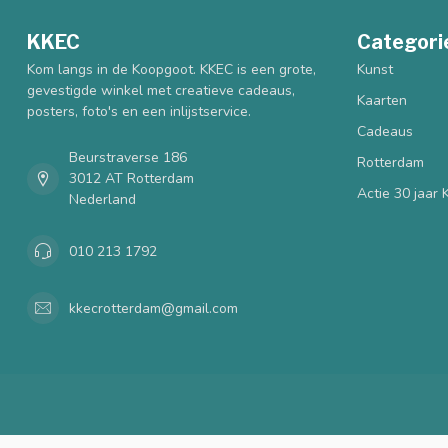
KKEC
Categori
Kom langs in de Koopgoot. KKEC is een grote,
Kunst
gevestigde winkel met creatieve cadeaus,
Kaarten
posters, foto's en een inlijstservice.
Cadeaus
Beurstraverse 186
Rotterdam
3012 AT Rotterdam
Actie 30 jaar
Nederland
010 213 1792
kkecrotterdam@gmail.com