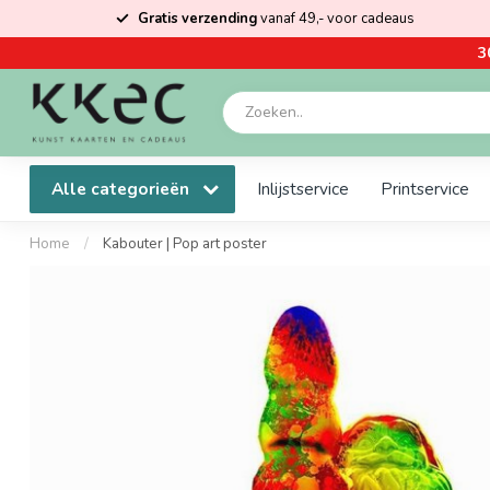
Gratis verzending
vanaf 49,- voor cadeaus
3
Alle categorieën
Inlijstservice
Printservice
Home
/
Kabouter | Pop art poster