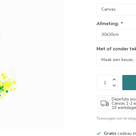
Afmeting:
*
Met of zonder te
Deze foto wor
Canvas 1-2 w
10 werkdage
Toevoegen om te verge
Gratis
cadeau in