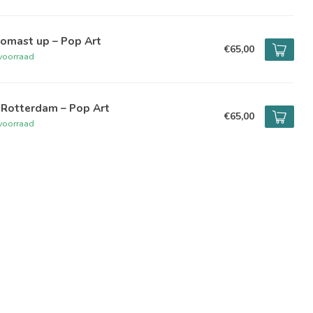
romast up – Pop Art
€65,00
voorraad
 Rotterdam – Pop Art
€65,00
voorraad