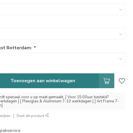
kst Rotterdam:
*
Toevoegen aan winkelwagen
dt speciaal voor u op maat gemaakt. [ Voor 15:00uur besteld?
erkdagen ] [ Plexiglas & Aluminium 7-10 werkdagen ] [ Art Frame 7-
n]
lijken
Deel dit product
pakservice