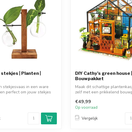
stekjes | Planten |
DIY Cathy's green house 
Bouwpakket
n stekjesvaas in een ware
Maak dit schattige plantenkas
en perfect om jouw stekjes
zelf met een prikkelend bouw
€49,99
d
Op voorraad
k
Vergelijk