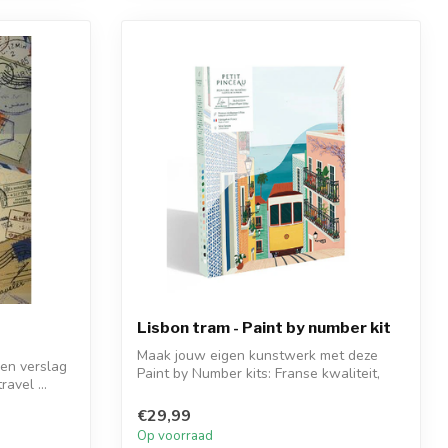
Lisbon tram - Paint by number kit
Maak jouw eigen kunstwerk met deze
een verslag
Paint by Number kits: Franse kwaliteit,
ravel ...
uniek...
€29,99
Op voorraad