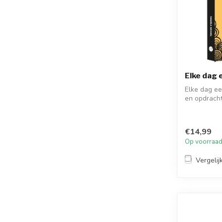
Elke dag 
Elke dag ee
en opdrach
€14,99
Op voorraa
Vergelij