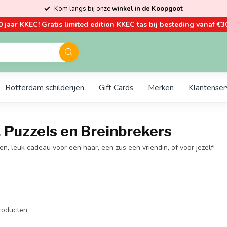
Kom langs bij onze
winkel in de Koopgoot
0 jaar KKEC! Gratis limited edition KKEC tas bij besteding vanaf €30
Rotterdam schilderijen
Gift Cards
Merken
Klantenser
, Puzzels en Breinbrekers
en, leuk cadeau voor een haar, een zus een vriendin, of voor jezelf!
roducten