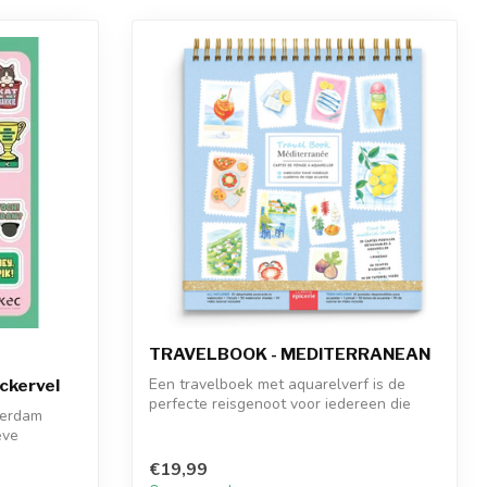
TRAVELBOOK - MEDITERRANEAN
Een travelboek met aquarelverf is de
ickervel
perfecte reisgenoot voor iedereen die
terdam
graag...
eve
€19,99