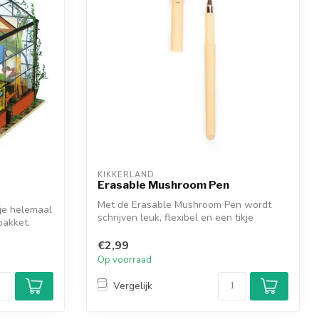
KIKKERLAND
|
Erasable Mushroom Pen
Met de Erasable Mushroom Pen wordt
je helemaal
schrijven leuk, flexibel en een tikje
pakket.
magisch...
€2,99
Op voorraad
Vergelijk