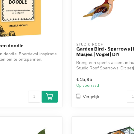
STUDIO ROOF
een doodle
Garden Bird - Sparrows |
n doodle. Boordevol inspiratie
Musjes | Vogel | DIY
ten om te ontspannen.
Breng een speels accent in hu
Studio Roof Sparrows. Dit set
u...
€15,95
d
Op voorraad
k
Vergelijk