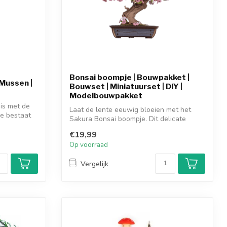
Bonsai boompje | Bouwpakket |
 Mussen |
Bouwset | Miniatuurset | DIY |
Modelbouwpakket
is met de
Laat de lente eeuwig bloeien met het
je bestaat
Sakura Bonsai boompje. Dit delicate
houten ...
€19,99
Op voorraad
Vergelijk