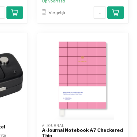
Op voorraad
Vergelijk
A-JOURNAL
tel
A-Journal Notebook A7 Checkered
chte
Thin