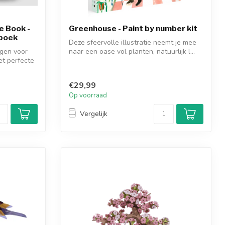
e Book -
Greenhouse - Paint by number kit
oboek
Deze sfeervolle illustratie neemt je mee
gen voor
naar een oase vol planten, natuurlijk l...
het perfecte
€29,99
Op voorraad
Vergelijk