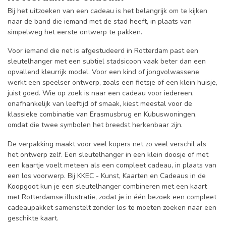
Bij het uitzoeken van een cadeau is het belangrijk om te kijken
naar de band die iemand met de stad heeft, in plaats van
simpelweg het eerste ontwerp te pakken.
Voor iemand die net is afgestudeerd in Rotterdam past een
sleutelhanger met een subtiel stadsicoon vaak beter dan een
opvallend kleurrijk model. Voor een kind of jongvolwassene
werkt een speelser ontwerp, zoals een fietsje of een klein huisje,
juist goed. Wie op zoek is naar een cadeau voor iedereen,
onafhankelijk van leeftijd of smaak, kiest meestal voor de
klassieke combinatie van Erasmusbrug en Kubuswoningen,
omdat die twee symbolen het breedst herkenbaar zijn.
De verpakking maakt voor veel kopers net zo veel verschil als
het ontwerp zelf. Een sleutelhanger in een klein doosje of met
een kaartje voelt meteen als een compleet cadeau, in plaats van
een los voorwerp. Bij KKEC - Kunst, Kaarten en Cadeaus in de
Koopgoot kun je een sleutelhanger combineren met een kaart
met Rotterdamse illustratie, zodat je in één bezoek een compleet
cadeaupakket samenstelt zonder los te moeten zoeken naar een
geschikte kaart.