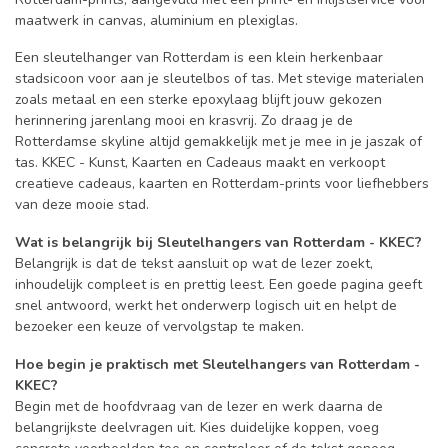
maatwerk in canvas, aluminium en plexiglas.
Een sleutelhanger van Rotterdam is een klein herkenbaar
stadsicoon voor aan je sleutelbos of tas. Met stevige materialen
zoals metaal en een sterke epoxylaag blijft jouw gekozen
herinnering jarenlang mooi en krasvrij. Zo draag je de
Rotterdamse skyline altijd gemakkelijk met je mee in je jaszak of
tas. KKEC - Kunst, Kaarten en Cadeaus maakt en verkoopt
creatieve cadeaus, kaarten en Rotterdam-prints voor liefhebbers
van deze mooie stad.
Wat is belangrijk bij Sleutelhangers van Rotterdam - KKEC?
Belangrijk is dat de tekst aansluit op wat de lezer zoekt,
inhoudelijk compleet is en prettig leest. Een goede pagina geeft
snel antwoord, werkt het onderwerp logisch uit en helpt de
bezoeker een keuze of vervolgstap te maken.
Hoe begin je praktisch met Sleutelhangers van Rotterdam -
KKEC?
Begin met de hoofdvraag van de lezer en werk daarna de
belangrijkste deelvragen uit. Kies duidelijke koppen, voeg