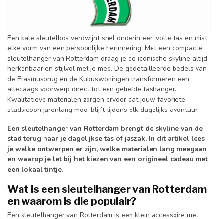
Een kale sleutelbos verdwijnt snel onderin een volle tas en mist
elke vorm van een persoonlijke herinnering. Met een compacte
sleutelhanger van Rotterdam draag je de iconische skyline altijd
herkenbaar en stijlvol met je mee. De gedetailleerde bedels van
de Erasmusbrug en de Kubuswoningen transformeren een
alledaags voorwerp direct tot een geliefde tashanger.
Kwalitatieve materialen zorgen ervoor dat jouw favoriete
stadsicoon jarenlang mooi blijft tijdens elk dagelijks avontuur.
Een sleutelhanger van Rotterdam brengt de skyline van de
stad terug naar je dagelijkse tas of jaszak. In dit artikel lees
je welke ontwerpen er zijn, welke materialen lang meegaan
en waarop je let bij het kiezen van een origineel cadeau met
een lokaal tintje.
Wat is een sleutelhanger van Rotterdam
en waarom is die populair?
Een sleutelhanger van Rotterdam is een klein accessoire met