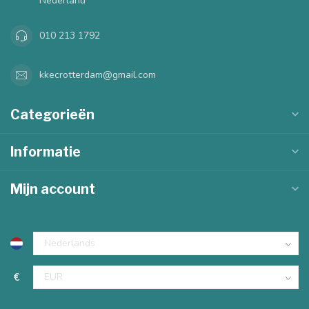
Nederland
010 213 1792
kkecrotterdam@gmail.com
Categorieën
Informatie
Mijn account
€