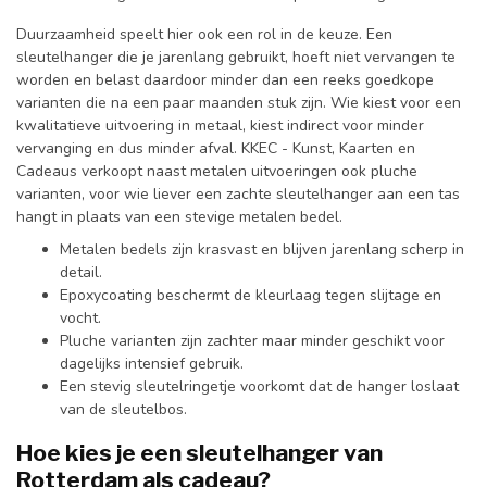
Duurzaamheid speelt hier ook een rol in de keuze. Een
sleutelhanger die je jarenlang gebruikt, hoeft niet vervangen te
worden en belast daardoor minder dan een reeks goedkope
varianten die na een paar maanden stuk zijn. Wie kiest voor een
kwalitatieve uitvoering in metaal, kiest indirect voor minder
vervanging en dus minder afval. KKEC - Kunst, Kaarten en
Cadeaus verkoopt naast metalen uitvoeringen ook pluche
varianten, voor wie liever een zachte sleutelhanger aan een tas
hangt in plaats van een stevige metalen bedel.
Metalen bedels zijn krasvast en blijven jarenlang scherp in
detail.
Epoxycoating beschermt de kleurlaag tegen slijtage en
vocht.
Pluche varianten zijn zachter maar minder geschikt voor
dagelijks intensief gebruik.
Een stevig sleutelringetje voorkomt dat de hanger loslaat
van de sleutelbos.
Hoe kies je een sleutelhanger van
Rotterdam als cadeau?