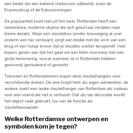
een bedel die een bekend stadsicoon uitbeeldt, zoals de
Erasmusbrug of de Kubuswoningen.
De populariteit komt niet uit het niets. Rotterdam heeft een
herkenbare, moderne skyline die zich goed laat vertalen naar
kleine details. Waar een sleutelbos zonder toevoeging al snel
onderin een tas verdwijnt, zorgt een bedel met de vorm van een
brug of een huisje ervoor dat je sleutels sneller terugvindt. Veel
kopers geven aan dat het gaat om een klein voorwerp met een
grote herinnering, vooral wanneer ze in Rotterdam hebben
gewoond, gestudeerd of gewerkt.
Toeristen en Rotterdammers kopen deze sleutelhangers voor
verschillende doelen. De ene koopt hem als eigen aandenken, de
andere zoekt een leuke sleutelhanger van Rotterdam als cadeau
voor een vriend die net is verhuisd. Ook als tas decoratie wordt
het object vaak gebruikt, los van de functie als
sleutelbewaarder.
Welke Rotterdamse ontwerpen en
symbolen kom je tegen?