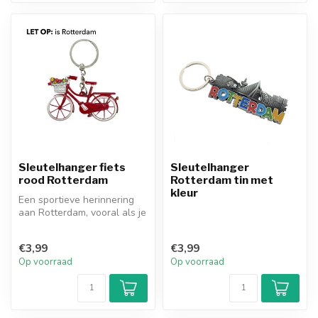
Sleutelhanger fiets
Sleutelhanger
rood Rotterdam
Rotterdam tin met
kleur
Een sportieve herinnering
aan Rotterdam, vooral als je
een fietstochtje door de ...
€3,99
€3,99
Op voorraad
Op voorraad