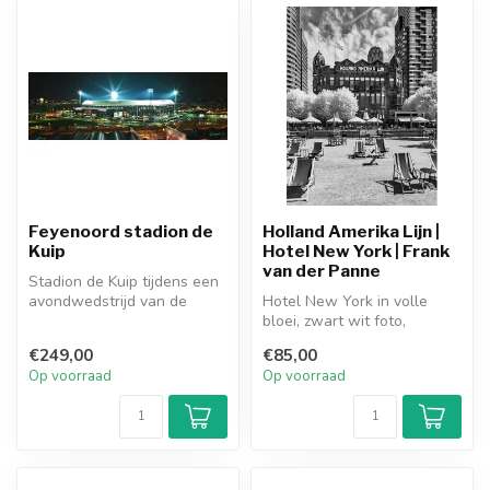
Feyenoord stadion de
Holland Amerika Lijn |
Kuip
Hotel New York | Frank
van der Panne
Stadion de Kuip tijdens een
avondwedstrijd van de
Hotel New York in volle
voetbalclub Feyenoord
bloei, zwart wit foto,
Rotterda...
vastgelegd door fotograaf
€249,00
€85,00
Frank v...
Op voorraad
Op voorraad