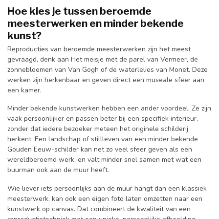
Hoe kies je tussen beroemde
meesterwerken en minder bekende
kunst?
Reproducties van beroemde meesterwerken zijn het meest
gevraagd, denk aan Het meisje met de parel van Vermeer, de
zonnebloemen van Van Gogh of de waterlelies van Monet. Deze
werken zijn herkenbaar en geven direct een museale sfeer aan
een kamer.
Minder bekende kunstwerken hebben een ander voordeel. Ze zijn
vaak persoonlijker en passen beter bij een specifiek interieur,
zonder dat iedere bezoeker meteen het originele schilderij
herkent. Een landschap of stillleven van een minder bekende
Gouden Eeuw-schilder kan net zo veel sfeer geven als een
wereldberoemd werk, en valt minder snel samen met wat een
buurman ook aan de muur heeft.
Wie liever iets persoonlijks aan de muur hangt dan een klassiek
meesterwerk, kan ook een eigen foto laten omzetten naar een
kunstwerk op canvas. Dat combineert de kwaliteit van een