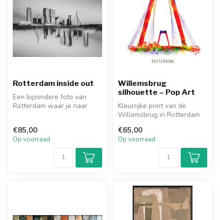
Rotterdam inside out
Willemsbrug
silhouette – Pop Art
Een bijzondere foto van
Rotterdam waar je naar
Kleurrijke print van de
kunt blijven kijken. Hoe zit
Willemsbrug in Rotterdam
dit ...
door kunstenaar Ben Kleyn.
€85,00
€65,00
Op voorraad
Op voorraad