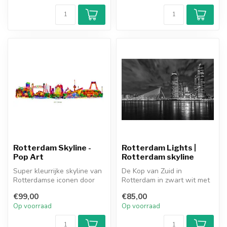
Rotterdam Skyline -
Rotterdam Lights |
Pop Art
Rotterdam skyline
Super kleurrijke skyline van
De Kop van Zuid in
Rotterdamse iconen door
Rotterdam in zwart wit met
kunstenaar Ben Kleyn.
Hotel New York als centraal
€99,00
€85,00
middel...
Op voorraad
Op voorraad