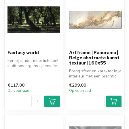
Fantasy world
Artframe | Panorama |
Beige abstracte kunst
Een bijzonder mooi lichtspel
textuur | 160x55
in dit bos ergens tijdens de
reis Far Out van Marli...
Breng sfeer en karakter in je
interieur met een prachtig
art frame schilderij. H...
€117,00
€299,00
Op voorraad
Op voorraad