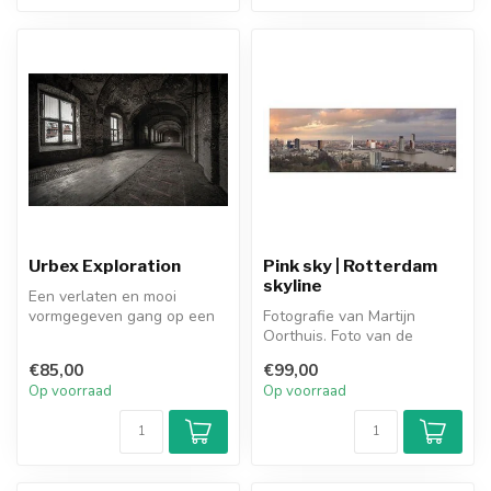
Urbex Exploration
Pink sky | Rotterdam
skyline
Een verlaten en mooi
vormgegeven gang op een
Fotografie van Martijn
Belgische Urbex locatie.
Oorthuis. Foto van de
Leuk voor ...
skyline van Rotterdam met
€85,00
€99,00
uitzicht ...
Op voorraad
Op voorraad