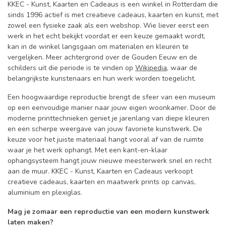
KKEC - Kunst, Kaarten en Cadeaus is een winkel in Rotterdam die
sinds 1996 actief is met creatieve cadeaus, kaarten en kunst, met
zowel een fysieke zaak als een webshop. Wie liever eerst een
werk in het echt bekijkt voordat er een keuze gemaakt wordt,
kan in de winkel langsgaan om materialen en kleuren te
vergelijken. Meer achtergrond over de Gouden Eeuw en de
schilders uit die periode is te vinden op
Wikipedia
, waar de
belangrijkste kunstenaars en hun werk worden toegelicht.
Een hoogwaardige reproductie brengt de sfeer van een museum
op een eenvoudige manier naar jouw eigen woonkamer. Door de
moderne printtechnieken geniet je jarenlang van diepe kleuren
en een scherpe weergave van jouw favoriete kunstwerk. De
keuze voor het juiste materiaal hangt vooral af van de ruimte
waar je het werk ophangt. Met een kant-en-klaar
ophangsysteem hangt jouw nieuwe meesterwerk snel en recht
aan de muur. KKEC - Kunst, Kaarten en Cadeaus verkoopt
creatieve cadeaus, kaarten en maatwerk prints op canvas,
aluminium en plexiglas.
Mag je zomaar een reproductie van een modern kunstwerk
laten maken?