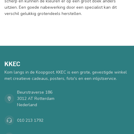
scherp en kunnen de kleuren er op een groot doek anders
uitzien. Een goede nabewerking door een specialist kan dit
verschil gelukkig grotendeels herstellen.
KKEC
Kom langs in de Koopgoot. KKEC is een grote, gevestigde winkel
met creatieve cadeaus, posters, foto's en een inlijstservice.
Beurstraverse 186
3012 AT Rotterdam
Nederland
010 213 1792