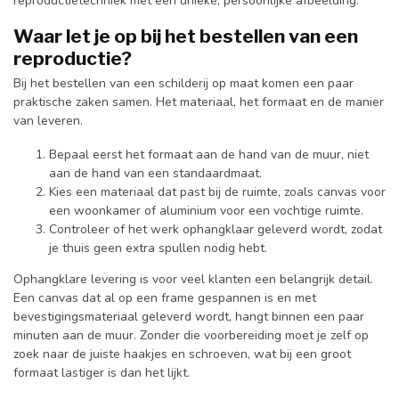
reproductietechniek met een unieke, persoonlijke afbeelding.
Waar let je op bij het bestellen van een
reproductie?
Bij het bestellen van een schilderij op maat komen een paar
praktische zaken samen. Het materiaal, het formaat en de manier
van leveren.
Bepaal eerst het formaat aan de hand van de muur, niet
aan de hand van een standaardmaat.
Kies een materiaal dat past bij de ruimte, zoals canvas voor
een woonkamer of aluminium voor een vochtige ruimte.
Controleer of het werk ophangklaar geleverd wordt, zodat
je thuis geen extra spullen nodig hebt.
Ophangklare levering is voor veel klanten een belangrijk detail.
Een canvas dat al op een frame gespannen is en met
bevestigingsmateriaal geleverd wordt, hangt binnen een paar
minuten aan de muur. Zonder die voorbereiding moet je zelf op
zoek naar de juiste haakjes en schroeven, wat bij een groot
formaat lastiger is dan het lijkt.