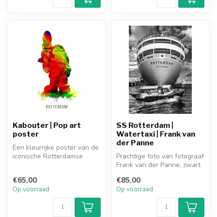
Kabouter | Pop art
SS Rotterdam |
poster
Watertaxi | Frank van
der Panne
Een kleurrijke poster van de
iconische Rotterdamse
Prachtige foto van fotograaf
Kabouter van Paul McCarthy
Frank van der Panne, zwart
op...
wit, waar hij het beeld ...
€65,00
€85,00
Op voorraad
Op voorraad