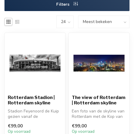
Filters
Rotterdam Stadion |
The view of Rotterdam
Rotterdam skyline
| Rotterdam skyline
Stadion Feyenoord de Kuip
Een foto van de skyline van
gezien vanaf de
Rotterdam met de Kop van
stationszijde. Dit prachtige
Zuid de Rotterdam en de
€99,00
€99,00
voetbalst...
Era...
Op voorraad
Op voorraad