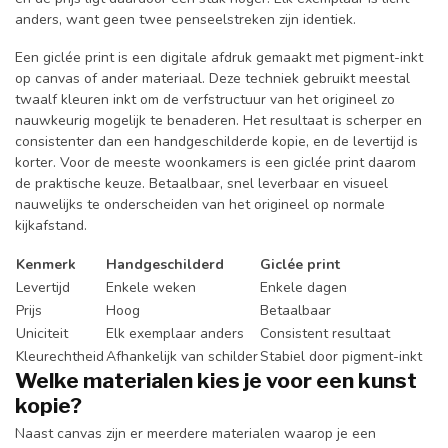
anders, want geen twee penseelstreken zijn identiek.
Een giclée print is een digitale afdruk gemaakt met pigment-inkt
op canvas of ander materiaal. Deze techniek gebruikt meestal
twaalf kleuren inkt om de verfstructuur van het origineel zo
nauwkeurig mogelijk te benaderen. Het resultaat is scherper en
consistenter dan een handgeschilderde kopie, en de levertijd is
korter. Voor de meeste woonkamers is een giclée print daarom
de praktische keuze. Betaalbaar, snel leverbaar en visueel
nauwelijks te onderscheiden van het origineel op normale
kijkafstand.
Kenmerk
Handgeschilderd
Giclée print
Levertijd
Enkele weken
Enkele dagen
Prijs
Hoog
Betaalbaar
Uniciteit
Elk exemplaar anders
Consistent resultaat
Kleurechtheid
Afhankelijk van schilder
Stabiel door pigment-inkt
Welke materialen kies je voor een kunst
kopie?
Naast canvas zijn er meerdere materialen waarop je een