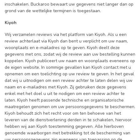
inschakelen. Buckaroo bewaart uw gegevens niet langer dan op
grond van de wettelijke termijnen is toegestaan.
Kiyoh
Wij verzamelen reviews via het platform van Kiyoh. Als u een
review achterlaat via Kiyoh dan bent u verplicht om uw naam,
woonplaats en e-mailadres op te geven. Kiyoh deelt deze
gegevens met ons, zodat wij de review aan uw bestelling kunnen
koppelen. Kiyoh publiceert uw naam en woonplaats eveneens op
de eigen website. In sommige gevallen kan Kiyoh contact met u
opnemen om een toelichting op uw review te geven. In het geval
dat wij u uitnodigen om een review achter te laten delen wij uw
naam en e-mailadres met Kiyoh. Zij gebruiken deze gegevens
enkel met het doel u uit te nodigen om een review achter te
laten. Kiyoh heeft passende technische en organisatorische
maatregelen genomen om uw persoonsgegevens te beschermen.
Kiyoh behoudt zich het recht voor om ten behoeve van het
leveren van de dienstverlening derden in te schakelen, hiervoor
hebben wij aan Kiyoh toestemming gegeven. Alle hierboven
genoemde waarborgen met betrekking tot de bescherming van
uw persoonsgegevens zijn eveneens van toepassing op de