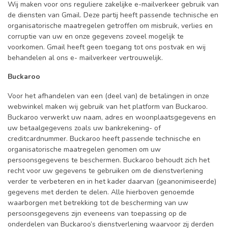
Wij maken voor ons reguliere zakelijke e-mailverkeer gebruik van
de diensten van Gmail. Deze partij heeft passende technische en
organisatorische maatregelen getroffen om misbruik, verlies en
corruptie van uw en onze gegevens zoveel mogelijk te
voorkomen. Gmail heeft geen toegang tot ons postvak en wij
behandelen al ons e- mailverkeer vertrouwelijk.
Buckaroo
Voor het afhandelen van een (deel van) de betalingen in onze
webwinkel maken wij gebruik van het platform van Buckaroo.
Buckaroo verwerkt uw naam, adres en woonplaatsgegevens en
uw betaalgegevens zoals uw bankrekening- of
creditcardnummer. Buckaroo heeft passende technische en
organisatorische maatregelen genomen om uw
persoonsgegevens te beschermen. Buckaroo behoudt zich het
recht voor uw gegevens te gebruiken om de dienstverlening
verder te verbeteren en in het kader daarvan (geanonimiseerde)
gegevens met derden te delen. Alle hierboven genoemde
waarborgen met betrekking tot de bescherming van uw
persoonsgegevens zijn eveneens van toepassing op de
onderdelen van Buckaroo’s dienstverlening waarvoor zij derden