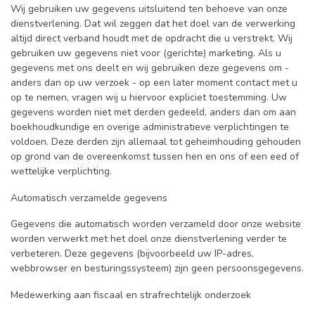
Wij gebruiken uw gegevens uitsluitend ten behoeve van onze
dienstverlening. Dat wil zeggen dat het doel van de verwerking
altijd direct verband houdt met de opdracht die u verstrekt. Wij
gebruiken uw gegevens niet voor (gerichte) marketing. Als u
gegevens met ons deelt en wij gebruiken deze gegevens om -
anders dan op uw verzoek - op een later moment contact met u
op te nemen, vragen wij u hiervoor expliciet toestemming. Uw
gegevens worden niet met derden gedeeld, anders dan om aan
boekhoudkundige en overige administratieve verplichtingen te
voldoen. Deze derden zijn allemaal tot geheimhouding gehouden
op grond van de overeenkomst tussen hen en ons of een eed of
wettelijke verplichting.
Automatisch verzamelde gegevens
Gegevens die automatisch worden verzameld door onze website
worden verwerkt met het doel onze dienstverlening verder te
verbeteren. Deze gegevens (bijvoorbeeld uw IP-adres,
webbrowser en besturingssysteem) zijn geen persoonsgegevens.
Medewerking aan fiscaal en strafrechtelijk onderzoek