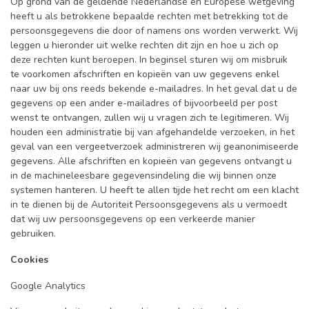
Op grond van de geldende Nederlandse en Europese wetgeving
heeft u als betrokkene bepaalde rechten met betrekking tot de
persoonsgegevens die door of namens ons worden verwerkt. Wij
leggen u hieronder uit welke rechten dit zijn en hoe u zich op
deze rechten kunt beroepen. In beginsel sturen wij om misbruik
te voorkomen afschriften en kopieën van uw gegevens enkel
naar uw bij ons reeds bekende e-mailadres. In het geval dat u de
gegevens op een ander e-mailadres of bijvoorbeeld per post
wenst te ontvangen, zullen wij u vragen zich te legitimeren. Wij
houden een administratie bij van afgehandelde verzoeken, in het
geval van een vergeetverzoek administreren wij geanonimiseerde
gegevens. Alle afschriften en kopieën van gegevens ontvangt u
in de machineleesbare gegevensindeling die wij binnen onze
systemen hanteren. U heeft te allen tijde het recht om een klacht
in te dienen bij de Autoriteit Persoonsgegevens als u vermoedt
dat wij uw persoonsgegevens op een verkeerde manier
gebruiken.
Cookies
Google Analytics