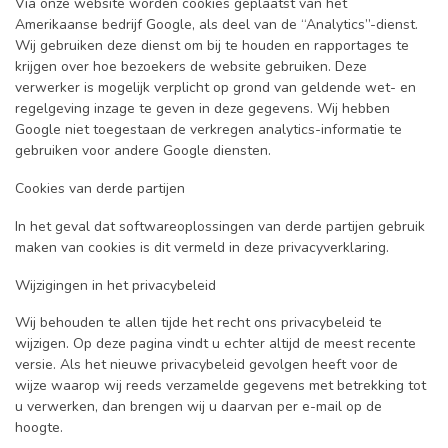
Via onze website worden cookies geplaatst van het
Amerikaanse bedrijf Google, als deel van de “Analytics”-dienst.
Wij gebruiken deze dienst om bij te houden en rapportages te
krijgen over hoe bezoekers de website gebruiken. Deze
verwerker is mogelijk verplicht op grond van geldende wet- en
regelgeving inzage te geven in deze gegevens. Wij hebben
Google niet toegestaan de verkregen analytics-informatie te
gebruiken voor andere Google diensten.
Cookies van derde partijen
In het geval dat softwareoplossingen van derde partijen gebruik
maken van cookies is dit vermeld in deze privacyverklaring.
Wijzigingen in het privacybeleid
Wij behouden te allen tijde het recht ons privacybeleid te
wijzigen. Op deze pagina vindt u echter altijd de meest recente
versie. Als het nieuwe privacybeleid gevolgen heeft voor de
wijze waarop wij reeds verzamelde gegevens met betrekking tot
u verwerken, dan brengen wij u daarvan per e-mail op de
hoogte.