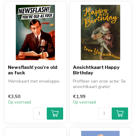
Newsflash! you're old
Ansichtkaart Happy
as fuck
Birthday
Wenskaart met enveloppe.
Profiteer van onze actie: 5e
ansichtkaart gratis!
€3,50
€1,99
Op voorraad
Op voorraad