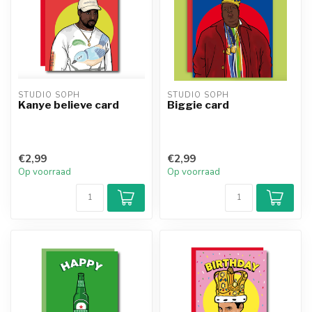
STUDIO SOPH
STUDIO SOPH
Kanye believe card
Biggie card
€2,99
€2,99
Op voorraad
Op voorraad