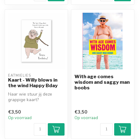
EATMIELIES
With age comes
Kaart - Willy blows in
wisdom and saggy man
the wind Happy Bday
boobs
Naar wie stuur jij deze
grappige kaart?
€3,50
€3,50
Op voorraad
Op voorraad