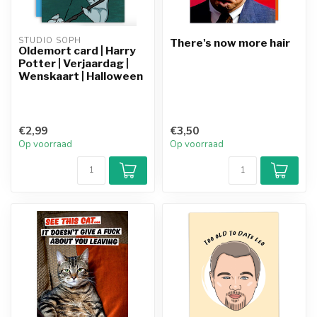
STUDIO SOPH
There's now more hair
Oldemort card | Harry
Potter | Verjaardag |
Wenskaart | Halloween
€2,99
€3,50
Op voorraad
Op voorraad