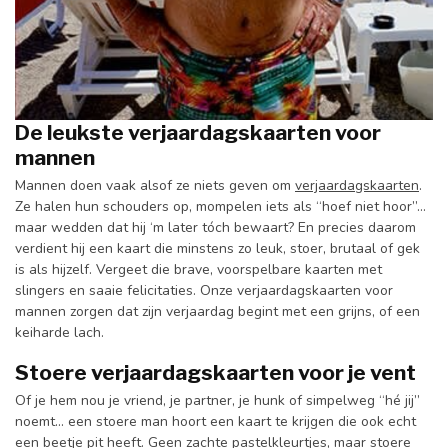
De leukste verjaardagskaarten voor
mannen
Mannen doen vaak alsof ze niets geven om
verjaardagskaarten
.
Ze halen hun schouders op, mompelen iets als “hoef niet hoor”…
maar wedden dat hij ‘m later tóch bewaart? En precies daarom
verdient hij een kaart die minstens zo leuk, stoer, brutaal of gek
is als hijzelf. Vergeet die brave, voorspelbare kaarten met
slingers en saaie felicitaties. Onze verjaardagskaarten voor
mannen zorgen dat zijn verjaardag begint met een grijns, of een
keiharde lach.
Stoere verjaardagskaarten voor je vent
Of je hem nou je vriend, je partner, je hunk of simpelweg “hé jij”
noemt… een stoere man hoort een kaart te krijgen die ook echt
een beetje pit heeft. Geen zachte pastelkleurtjes, maar stoere