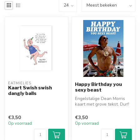
EATMIELIES
Happy Birthday you
Kaart Swish swish
sexy beast
dangly balls
Engelstalige Dean Morris
kaart met grove tekst. Durf
jij deze wenskaart ' Happy ...
€3,50
€3,50
Op voorraad
Op voorraad