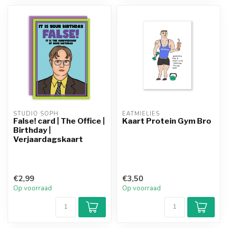
STUDIO SOPH
EATMIELIES
False! card | The Office |
Kaart Protein Gym Bro
Birthday |
Verjaardagskaart
€2,99
€3,50
Op voorraad
Op voorraad