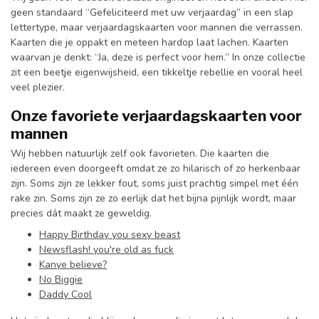
geen standaard “Gefeliciteerd met uw verjaardag” in een slap
lettertype, maar verjaardagskaarten voor mannen die verrassen.
Kaarten die je oppakt en meteen hardop laat lachen. Kaarten
waarvan je denkt: “Ja, deze is perfect voor hem.” In onze collectie
zit een beetje eigenwijsheid, een tikkeltje rebellie en vooral heel
veel plezier.
Onze favoriete verjaardagskaarten voor
mannen
Wij hebben natuurlijk zelf ook favorieten. Die kaarten die
iedereen even doorgeeft omdat ze zo hilarisch of zo herkenbaar
zijn. Soms zijn ze lekker fout, soms juist prachtig simpel met één
rake zin. Soms zijn ze zo eerlijk dat het bijna pijnlijk wordt, maar
precies dát maakt ze geweldig.
Happy Birthday you sexy beast
Newsflash! you're old as fuck
Kanye believe?
No Biggie
Daddy Cool