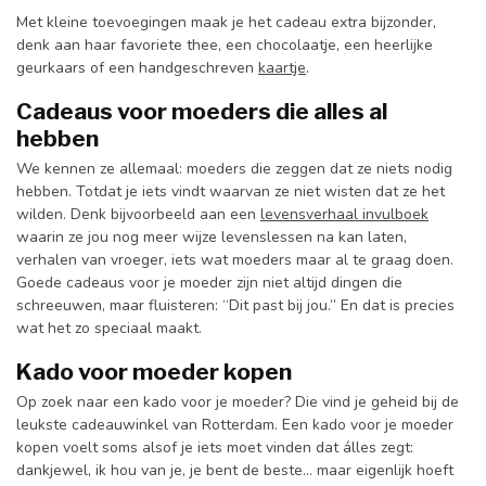
Met kleine toevoegingen maak je het cadeau extra bijzonder,
denk aan haar favoriete thee, een chocolaatje, een heerlijke
geurkaars of een handgeschreven
kaartje
.
Cadeaus voor moeders die alles al
hebben
We kennen ze allemaal: moeders die zeggen dat ze niets nodig
hebben. Totdat je iets vindt waarvan ze niet wisten dat ze het
wilden. Denk bijvoorbeeld aan een
levensverhaal invulboek
waarin ze jou nog meer wijze levenslessen na kan laten,
verhalen van vroeger, iets wat moeders maar al te graag doen.
Goede cadeaus voor je moeder zijn niet altijd dingen die
schreeuwen, maar fluisteren: “Dit past bij jou.” En dat is precies
wat het zo speciaal maakt.
Kado voor moeder kopen
Op zoek naar een kado voor je moeder? Die vind je geheid bij de
leukste cadeauwinkel van Rotterdam. Een kado voor je moeder
kopen voelt soms alsof je iets moet vinden dat álles zegt:
dankjewel, ik hou van je, je bent de beste… maar eigenlijk hoeft