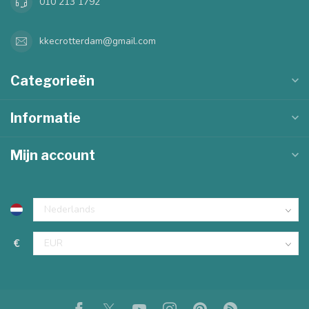
010 213 1792
kkecrotterdam@gmail.com
Categorieën
Informatie
Mijn account
€