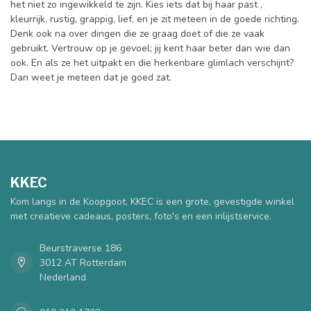
het niet zo ingewikkeld te zijn. Kies iets dat bij haar past ,
kleurrijk, rustig, grappig, lief, en je zit meteen in de goede richting.
Denk ook na over dingen die ze graag doet of die ze vaak
gebruikt. Vertrouw op je gevoel; jij kent haar beter dan wie dan
ook. En als ze het uitpakt en die herkenbare glimlach verschijnt?
Dan weet je meteen dat je goed zat.
KKEC
Kom langs in de Koopgoot. KKEC is een grote, gevestigde winkel
met creatieve cadeaus, posters, foto's en een inlijstservice.
Beurstraverse 186
3012 AT Rotterdam
Nederland