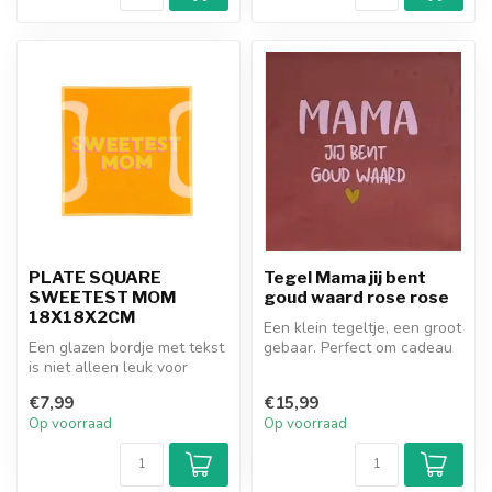
PLATE SQUARE
Tegel Mama jij bent
SWEETEST MOM
goud waard rose rose
18X18X2CM
Een klein tegeltje, een groot
Een glazen bordje met tekst
gebaar. Perfect om cadeau
is niet alleen leuk voor
te geven aan iemand die ...
jezelf, maar ook een pracht...
€7,99
€15,99
Op voorraad
Op voorraad