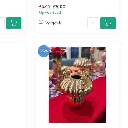
kun...
€5,00
€9,99
Op voorraad
Vergelijk
-25%