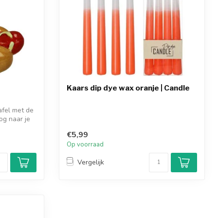
Kaars dip dye wax oranje | Candle
afel met de
og naar je
€5,99
Op voorraad
Vergelijk