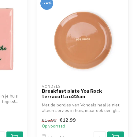
-24%
VONDELS
Breakfast plate You Rock
in je huis
terracotta ø22cm
tegels!...
Met de bordjes van Vondels haal je niet
alleen servies in huis, maar ook een gli...
€12,99
€16,99
Op voorraad