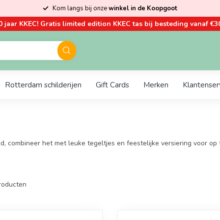
Kom langs bij onze
winkel in de Koopgoot
0 jaar KKEC! Gratis limited edition KKEC tas bij besteding vanaf €30
Rotterdam schilderijen
Gift Cards
Merken
Klantenser
 combineer het met leuke tegeltjes en feestelijke versiering voor op t
roducten