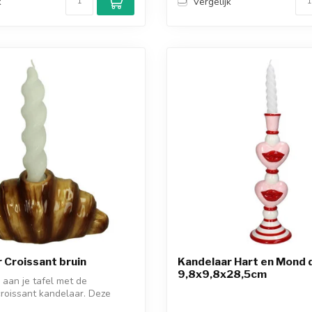
k
Vergelijk
 Croissant bruin
Kandelaar Hart en Mond 
9,8x9,8x28,5cm
 aan je tafel met de
roissant kandelaar. Deze
...