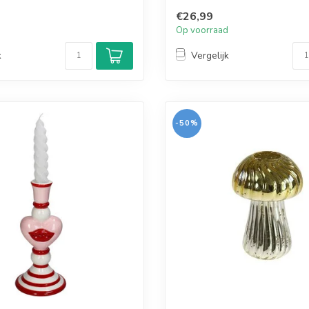
€26,99
d
Op voorraad
k
Vergelijk
-50%