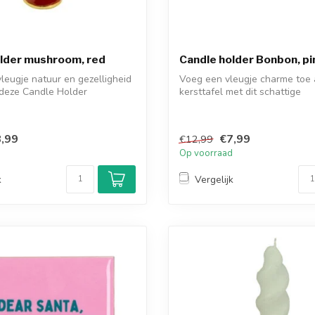
lder mushroom, red
Candle holder Bonbon, pi
leugje natuur en gezelligheid
Voeg een vleugje charme toe 
 deze Candle Holder
kersttafel met dit schattige
kaarsenstandaard...
,99
€7,99
€12,99
d
Op voorraad
k
Vergelijk