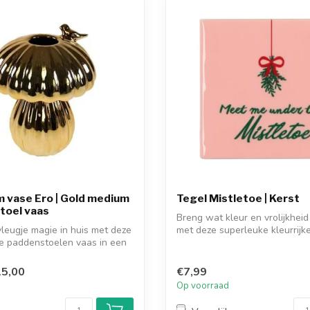
 vase Ero | Gold medium
Tegel Mistletoe | Kerst
toel vaas
Breng wat kleur en vrolijkheid 
leugje magie in huis met deze
met deze superleuke kleurrijke 
e paddenstoelen vaas in een
5,00
€7,99
d
Op voorraad