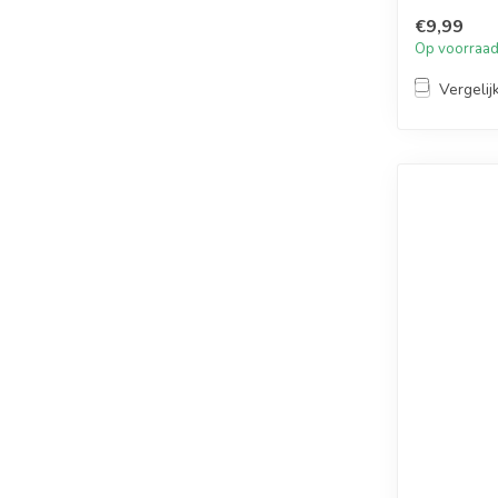
€9,99
Op voorraa
Vergelij