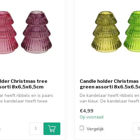
lder Christmas tree
Candle holder Christmas
sorti 8x6,5x6,5cm
green assorti 8x6.5x6.
r heeft ribbels en is paars
De kandelaar heeft ribbels en
De kandelaar heeft twee
van kleur. De kandelaar heef
zijden...
€4,99
d
Op voorraad
k
Vergelijk