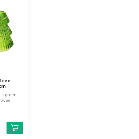
 tree
5cm
 is groen
t twee