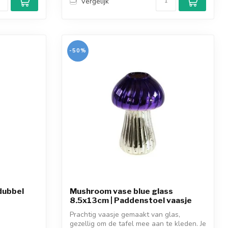
Vergelijk
-50%
dubbel
Mushroom vase blue glass
8.5x13cm | Paddenstoel vaasje
Prachtig vaasje gemaakt van glas,
gezellig om de tafel mee aan te kleden. Je