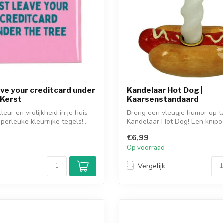
ve your creditcard under
Kandelaar Hot Dog |
 Kerst
Kaarsenstandaard
eur en vrolijkheid in je huis
Breng een vleugje humor op t
erleuke kleurrijke tegels!...
Kandelaar Hot Dog! Een knipo
f...
€6,99
d
Op voorraad
k
Vergelijk