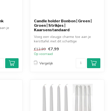
nk
Candle holder Bonbon | Green |
Groen | Strikjes |
aan je
Kaarsenstandaard
Voeg een vleugje charme toe aan je
kersttafel met dit schattige
kaarsenstandaard...
€7,99
€12,99
Op voorraad
Vergelijk