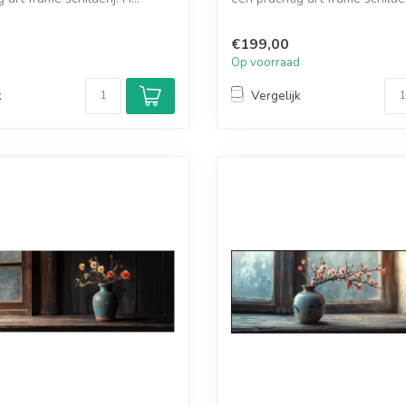
€199,00
d
Op voorraad
k
Vergelijk