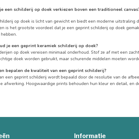
e een schilderij op doek verkiezen boven een traditioneel canvas
hilderij op doek is licht van gewicht en biedt een moderne uitstraling 
n is het grootste voordeel dat je een geprint schilderij op doek gemak
t hebben.
d je een geprint keramiek schilderij op doek?
derijen op doek vereisen minimaal onderhoud. Stof ze af met een zacht
ochtige doek worden gebruikt, maar schurende middelen moeten wor
n bepalen de kwaliteit van een geprint schilderij?
an een geprint schilderij wordt bepaald door de resolutie van de afbee
 de afwerking. Hoogwaardige prints behouden hun kleur en detail, en d
eën
Informatie