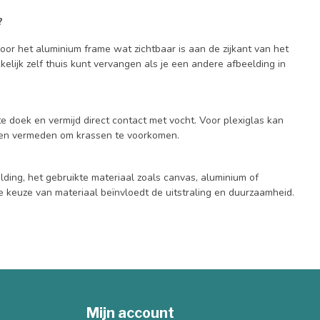
?
door het aluminium frame wat zichtbaar is aan de zijkant van het
kelijk zelf thuis kunt vervangen als je een andere afbeelding in
e doek en vermijd direct contact met vocht. Voor plexiglas kan
den vermeden om krassen te voorkomen.
lding, het gebruikte materiaal zoals canvas, aluminium of
e keuze van materiaal beïnvloedt de uitstraling en duurzaamheid.
Mijn account