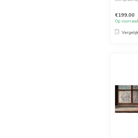
€199,00
Op voorraa
Vergelij