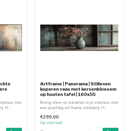
achte
Artframe | Panorama | Stilleven
ere
koperen vaas met kersenbloesem
op houten tafel | 160x55
nterieur met
Breng sfeer en karakter in je interieur met
j. H...
een prachtig art frame schilderij. H...
€299,00
Op voorraad