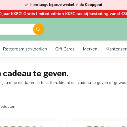
Kom langs bij onze
winkel in de Koopgoot
0 jaar KKEC! Gratis limited edition KKEC tas bij besteding vanaf €30
Rotterdam schilderijen
Gift Cards
Merken
Klantenser
m cadeau te geven.
n jou of je dierbaren in te zetten. Ideaal om cadeau te geven of gewoon i
roducten