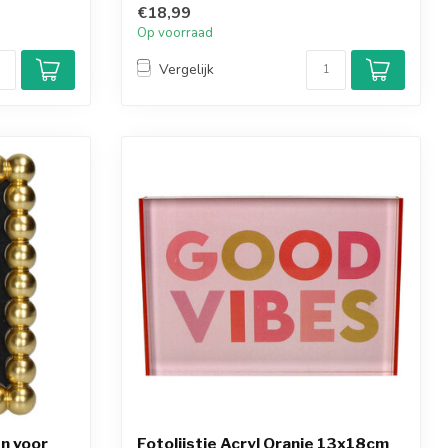
€18,99
Op voorraad
Vergelijk
en voor
Fotolijstje Acryl Oranje 13x18cm