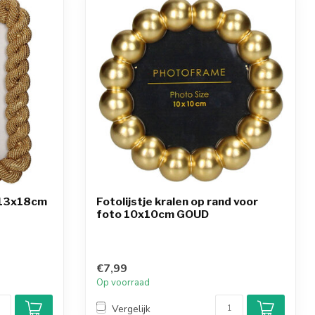
d 13x18cm
Fotolijstje kralen op rand voor
foto 10x10cm GOUD
€7,99
Op voorraad
Vergelijk