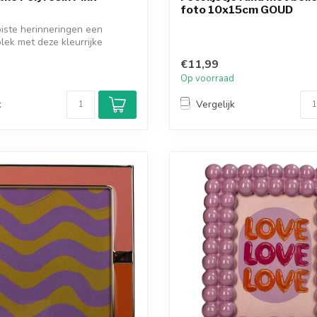
foto 10x15cm GOUD
iste herinneringen een
plek met deze kleurrijke
€11,99
d
Op voorraad
k
Vergelijk