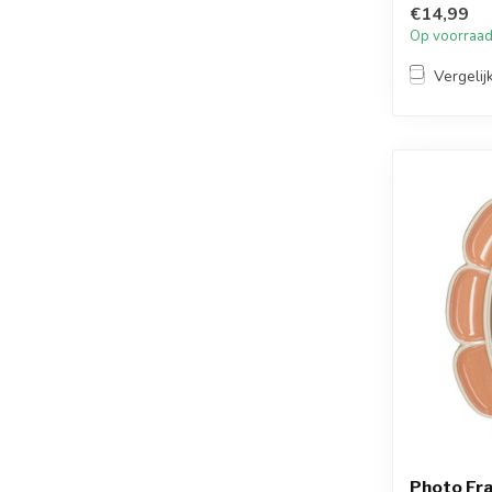
€14,99
Op voorraa
Vergelij
Photo Fra