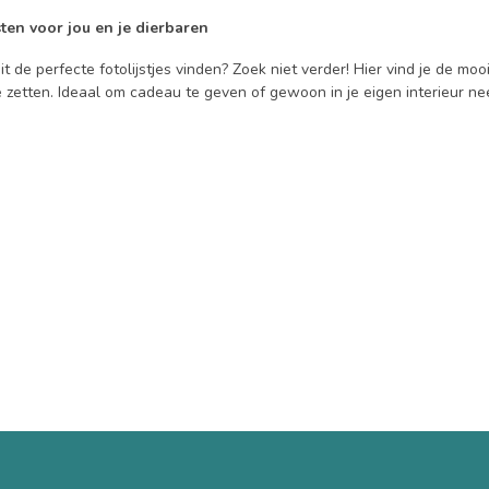
sten voor jou en je dierbaren
it de perfecte fotolijstjes vinden? Zoek niet verder! Hier vind je de mooi
e zetten. Ideaal om cadeau te geven of gewoon in je eigen interieur neer 