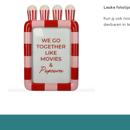
Leuke fotolij
Kun jij ook noo
dierbaren in t