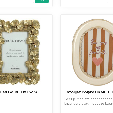
 Blad Goud 10x15cm
Fotolijst Polyresin Mult
Geef je mooiste herinneringe
bijzondere plek met deze kleur
fotolijst ...