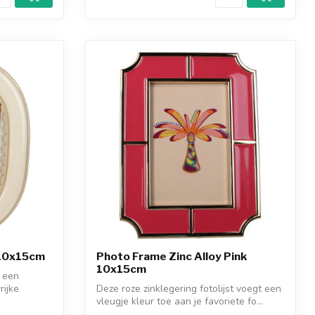
i 10x15cm
Photo Frame Zinc Alloy Pink
10x15cm
n een
rijke
Deze roze zinklegering fotolijst voegt een
vleugje kleur toe aan je favoriete fo...