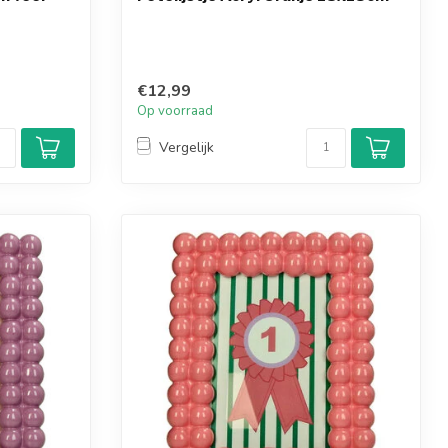
€12,99
Op voorraad
Vergelijk