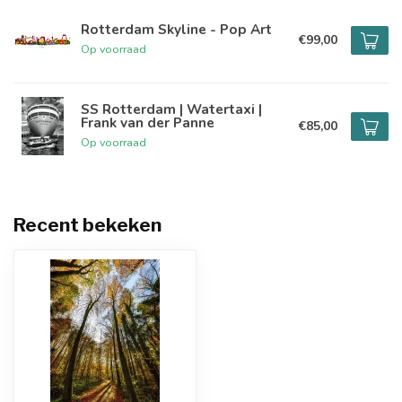
Rotterdam Skyline - Pop Art
€99,00
Op voorraad
SS Rotterdam | Watertaxi |
Frank van der Panne
€85,00
Op voorraad
Recent bekeken