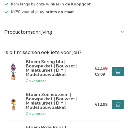
Kom langs bij onze
winkel in de Koopgoot
KKEC voor al jouw
prints op maat
Productomschrijving
Is dit misschien ook iets voor jou?
Bloem Sering lila |
Bouwpakket | Bouwset |
€12,99
Miniatuurset | DIY |
Modelbouwpakket
€9,09
Op voorraad
Bloem Zonnebloem |
Bouwpakket | Bouwset |
Miniatuurset | DIY |
€12,99
Modelbouwpakket
Op voorraad
Bloem Roze Roos |