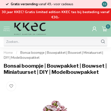
Gratis verzending
vanaf 49,- voor cadeaus
Kom la
9.1
30 jaar KKEC! Gratis limited edition KKEC tas bij besteding vanaf
€30,-
0
MENU
Home
/
Bonsai boompje | Bouwpakket | Bouwset | Miniatuurset |
DIY | Modelbouwpakket
Bonsai boompje | Bouwpakket | Bouwset |
Miniatuurset | DIY | Modelbouwpakket