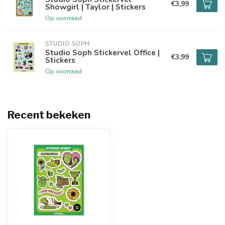
€3,99
Showgirl | Taylor | Stickers
Op voorraad
STUDIO SOPH
Studio Soph Stickervel Office |
€3,99
Stickers
Op voorraad
Recent bekeken