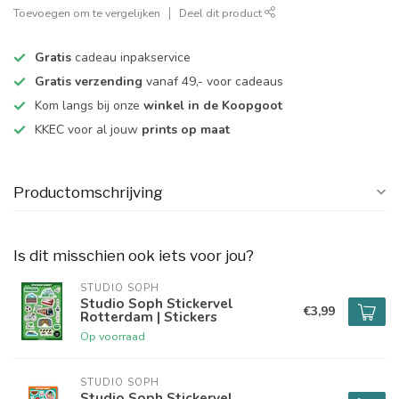
Toevoegen om te vergelijken
Deel dit product
Gratis
cadeau inpakservice
Gratis verzending
vanaf 49,- voor cadeaus
Kom langs bij onze
winkel in de Koopgoot
KKEC voor al jouw
prints op maat
Productomschrijving
Is dit misschien ook iets voor jou?
STUDIO SOPH
Studio Soph Stickervel
€3,99
Rotterdam | Stickers
Op voorraad
STUDIO SOPH
Studio Soph Stickervel