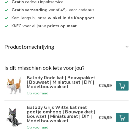
Gratis
cadeau inpakservice
Gratis verzending
vanaf 49,- voor cadeaus
Kom langs bij onze
winkel in de Koopgoot
KKEC voor al jouw
prints op maat
Productomschrijving
Is dit misschien ook iets voor jou?
Balody Rode kat | Bouwpakket
| Bouwset | Miniatuurset | DIY |
€25,99
Modelbouwpakket
Op voorraad
Balody Grijs Witte kat met
pootje omhoog | Bouwpakket |
Bouwset | Miniatuurset | DIY |
€25,99
Modelbouwpakket
Op voorraad