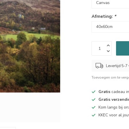
Afmeting:
*
Levertijd 5-
Toevoegen om te verge
Gratis
cadeau in
Gratis verzend
Kom langs bij o
KKEC voor al j