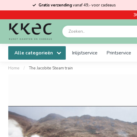
Gratis verzending
vanaf 49,- voor cadeaus
3
Alle categorieën
Inlijstservice
Printservice
Home
/
The Jacobite Steam train