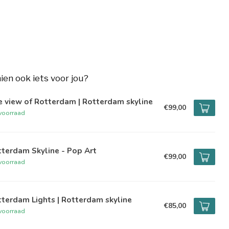
hien ook iets voor jou?
 view of Rotterdam | Rotterdam skyline
€99,00
voorraad
terdam Skyline - Pop Art
€99,00
voorraad
terdam Lights | Rotterdam skyline
€85,00
voorraad