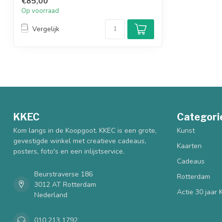
€85,00
Op voorraad
Vergelijk
KKEC
Categori
Kom langs in de Koopgoot. KKEC is een grote,
Kunst
gevestigde winkel met creatieve cadeaus,
Kaarten
posters, foto's en een inlijstservice.
Cadeaus
Beurstraverse 186
Rotterdam
3012 AT Rotterdam
Actie 30 jaar
Nederland
010 213 1792