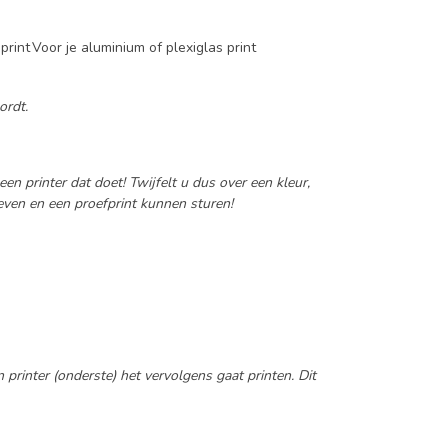
print
Voor je aluminium of plexiglas print
ordt.
n printer dat doet! Twijfelt u dus over een kleur,
even en een proefprint kunnen sturen!
rinter (onderste) het vervolgens gaat printen. Dit