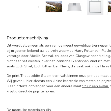
Productomschrijving
Dit wordt algemeen als een van de meest geweldige treinreizen 
bij miljoenen bekend als de trein waarmee Harry Potter van Platf
verzorgd door Abellio Scotrail en loopt van Glasgow naar Mallaig. 
rijdt naar het westen, over het iconische Glenfinnan Viaduct, me
zoals Loch Shiel, Loch Eilt en Ben Nevis, die vaak ook in de Harry
De print The Jacobite Steam train valt binnen onze print op maat c
Wij geven u hier slechts een kleine impressie van maten en prijze
u een offerte ontvangen voor een andere maat
Stuur een e-mail
o
krijgt u direct de prijs te horen.
De mogelijke materialen zijn: