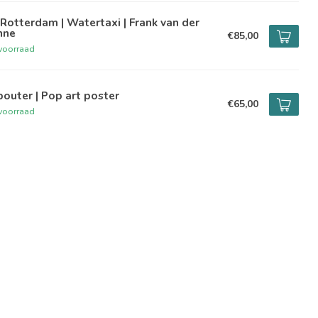
Rotterdam | Watertaxi | Frank van der
nne
€85,00
voorraad
outer | Pop art poster
€65,00
voorraad