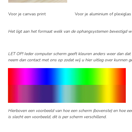
Voor je canvas print
Voor je aluminium of plexiglas 
Het ligt aan het formaat welk van de ophangsystemen bevestigd w
LET OP! Ieder computer scherm geeft kleuren anders weer dan dat ee
neem dan contact met ons op zodat wij u hier uitleg over kunnen g
Hierboven een voorbeeld van hoe een scherm (bovenste) en hoe een p
is slecht een voorbeeld, dit is per scherm verschillend.