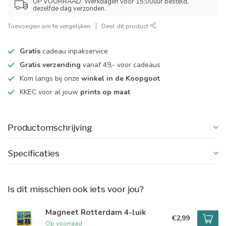
OP VOORRAAD. Werkdagen voor 15:00uur besteld,
dezelfde dag verzonden.
Toevoegen om te vergelijken
Deel dit product
Gratis
cadeau inpakservice
Gratis verzending
vanaf 49,- voor cadeaus
Kom langs bij onze
winkel in de Koopgoot
KKEC voor al jouw
prints op maat
Productomschrijving
Specificaties
Is dit misschien ook iets voor jou?
Magneet Rotterdam 4-luik
€2,99
Op voorraad