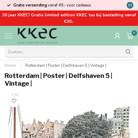
Gratis verzending
vanaf 49,- voor cadeaus
Kom la
9.1
30 jaar KKEC! Gratis limited edition KKEC tas bij besteding vanaf
€30,-
0
MENU
Home
/
Rotterdam | Poster | Delfshaven 5 | Vintage |
Rotterdam | Poster | Delfshaven 5 |
Vintage |