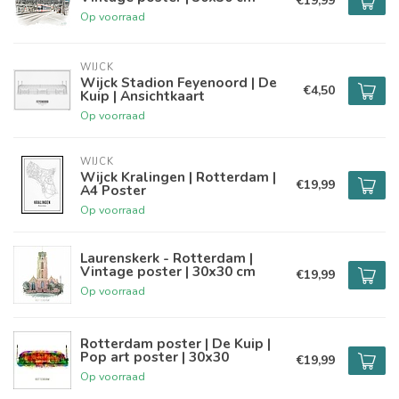
€19,99
Op voorraad
WIJCK
Wijck Stadion Feyenoord | De
€4,50
Kuip | Ansichtkaart
Op voorraad
WIJCK
Wijck Kralingen | Rotterdam |
€19,99
A4 Poster
Op voorraad
Laurenskerk - Rotterdam |
Vintage poster | 30x30 cm
€19,99
Op voorraad
Rotterdam poster | De Kuip |
Pop art poster | 30x30
€19,99
Op voorraad