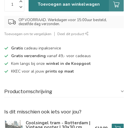
Toevoegen aan winkelwagen
OP VOORRAAD. Werkdagen voor 15:00uur besteld,
dezelfde dag verzonden.
Toevoegen om te vergelijken
Deel dit product
Gratis
cadeau inpakservice
Gratis verzending
vanaf 49,- voor cadeaus
Kom langs bij onze
winkel in de Koopgoot
KKEC voor al jouw
prints op maat
Productomschrijving
Is dit misschien ook iets voor jou?
Coolsingel tram - Rotterdam |
Vintage poster | 30x30 cm