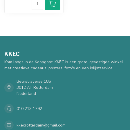
KKEC
Kom langs in de Koopgoot. KKEC is een grote, gevestigde winkel
met creatieve cadeaus, posters, foto's en een inlijstservice.
Beurstraverse 186
3012 AT Rotterdam
Nederland
010 213 1792
kkecrotterdam@gmail.com