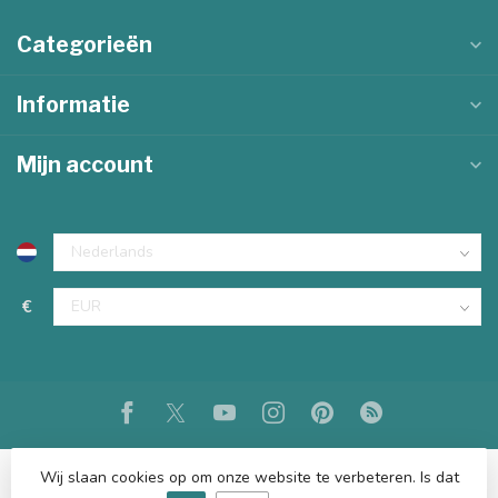
Categorieën
Informatie
Mijn account
€
Wij slaan cookies op om onze website te verbeteren. Is dat