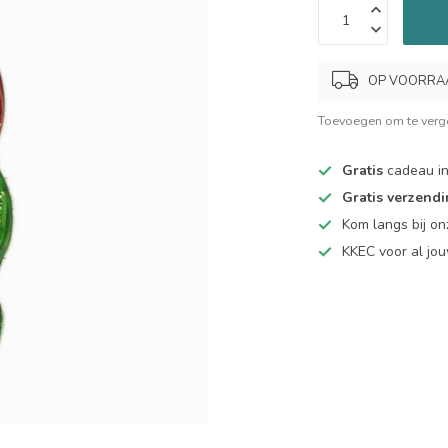
OP VOORRAAD.
Toevoegen om te verge
Gratis
cadeau in
Gratis verzend
Kom langs bij o
KKEC voor al j