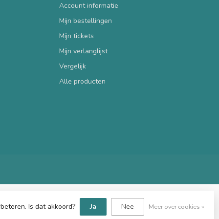
Account informatie
Mijn bestellingen
Mijn tickets
Mijn verlanglijst
Vergelijk
Alle producten
beteren. Is dat akkoord?
Ja
Nee
Meer over cookies »