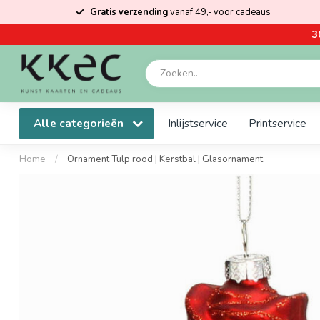
Gratis verzending
vanaf 49,- voor cadeaus
3
Alle categorieën
Inlijstservice
Printservice
Home
/
Ornament Tulp rood | Kerstbal | Glasornament