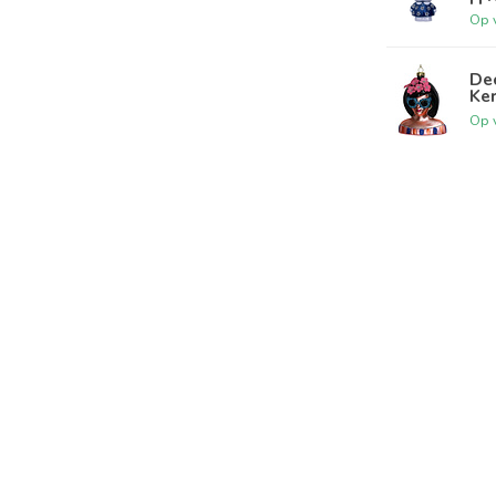
Op 
Dec
Ke
Op 