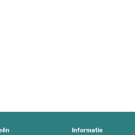
eën
Informatie