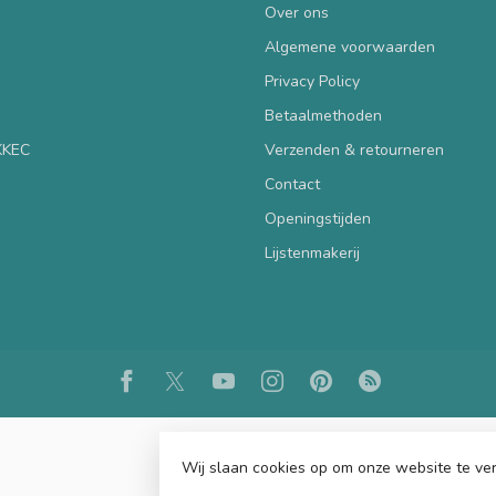
Over ons
Algemene voorwaarden
Privacy Policy
Betaalmethoden
 KKEC
Verzenden & retourneren
Contact
Openingstijden
Lijstenmakerij
Wij slaan cookies op om onze website te ver
© Copyright 2026 KKEC