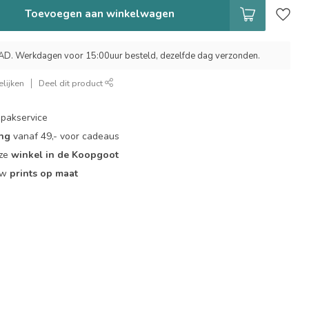
Toevoegen aan winkelwagen
 Werkdagen voor 15:00uur besteld, dezelfde dag verzonden.
lijken
Deel dit product
pakservice
ing
vanaf 49,- voor cadeaus
nze
winkel in de Koopgoot
ouw
prints op maat