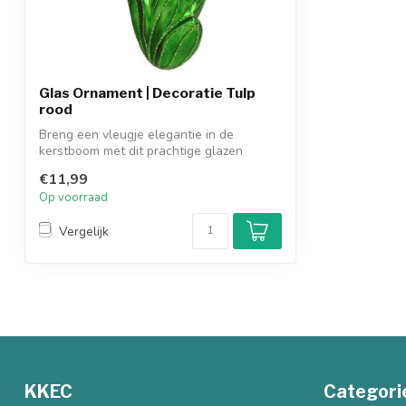
Glas Ornament | Decoratie Tulp
rood
Breng een vleugje elegantie in de
kerstboom met dit prachtige glazen
ornament in...
€11,99
Op voorraad
Vergelijk
KKEC
Categori