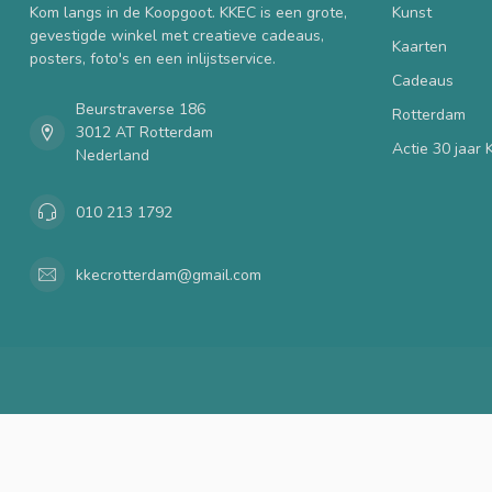
Kom langs in de Koopgoot. KKEC is een grote,
Kunst
gevestigde winkel met creatieve cadeaus,
Kaarten
posters, foto's en een inlijstservice.
Cadeaus
Beurstraverse 186
Rotterdam
3012 AT Rotterdam
Actie 30 jaar
Nederland
010 213 1792
kkecrotterdam@gmail.com