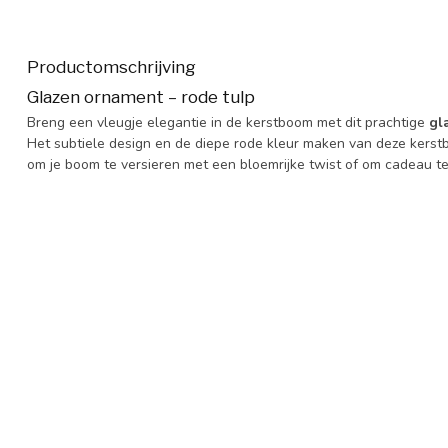
Productomschrijving
Glazen ornament – rode tulp
Breng een vleugje elegantie in de kerstboom met dit prachtige
gl
Het subtiele design en de diepe rode kleur maken van deze kerstbal
om je boom te versieren met een bloemrijke twist of om cadeau t