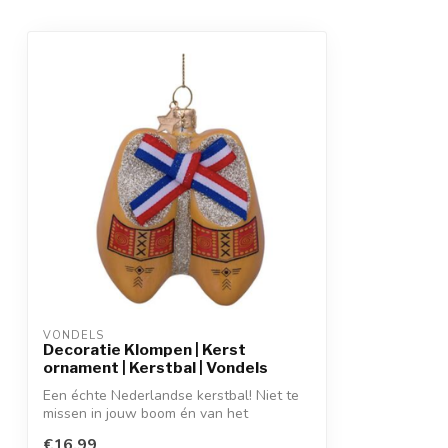
VONDELS
Decoratie Klompen | Kerst
ornament | Kerstbal | Vondels
Een échte Nederlandse kerstbal! Niet te
missen in jouw boom én van het
prachtige...
€16,99