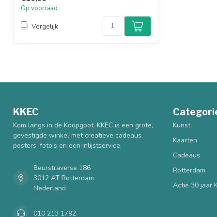
Op voorraad
Vergelijk
KKEC
Categori
Kom langs in de Koopgoot. KKEC is een grote,
Kunst
gevestigde winkel met creatieve cadeaus,
Kaarten
posters, foto's en een inlijstservice.
Cadeaus
Beurstraverse 186
Rotterdam
3012 AT Rotterdam
Actie 30 jaar
Nederland
010 213 1792