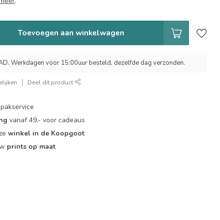
 meer
.
Toevoegen aan winkelwagen
 Werkdagen voor 15:00uur besteld, dezelfde dag verzonden.
lijken
Deel dit product
pakservice
ing
vanaf 49,- voor cadeaus
nze
winkel in de Koopgoot
ouw
prints op maat