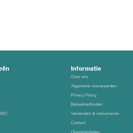
eën
Informatie
Over ons
Algemene voorwaarden
Privacy Policy
Betaalmethoden
 KKEC
Verzenden & retourneren
Contact
Openingstijden