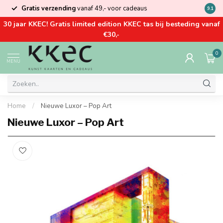
Gratis verzending
vanaf 49,- voor cadeaus
Kom la
9.1
30 jaar KKEC! Gratis limited edition KKEC tas bij besteding vanaf
€30,-
0
MENU
Home
/
Nieuwe Luxor – Pop Art
Nieuwe Luxor – Pop Art