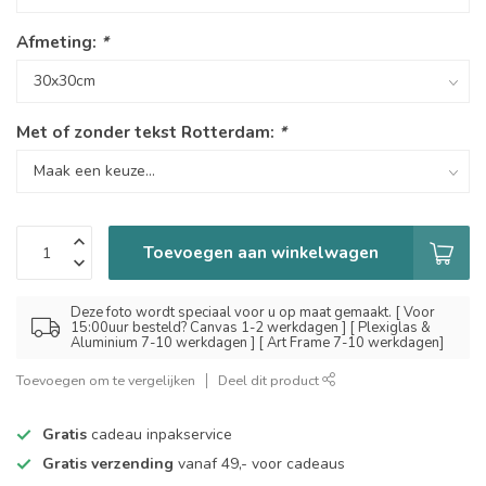
Afmeting:
*
Met of zonder tekst Rotterdam:
*
Toevoegen aan winkelwagen
Deze foto wordt speciaal voor u op maat gemaakt. [ Voor
15:00uur besteld? Canvas 1-2 werkdagen ] [ Plexiglas &
Aluminium 7-10 werkdagen ] [ Art Frame 7-10 werkdagen]
Toevoegen om te vergelijken
Deel dit product
Gratis
cadeau inpakservice
Gratis verzending
vanaf 49,- voor cadeaus