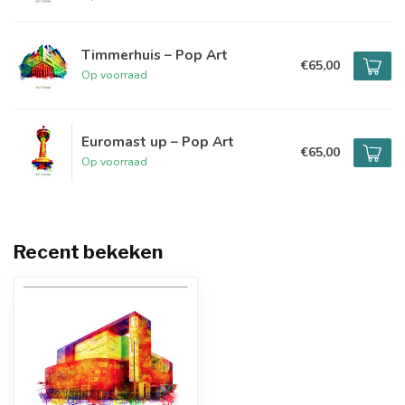
Timmerhuis – Pop Art
€65,00
Op voorraad
Euromast up – Pop Art
€65,00
Op voorraad
Recent bekeken