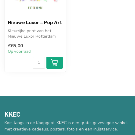
Nieuwe Luxor – Pop Art
Kleurrijke print van het
Nieuwe Luxor Rotterdam
door Ben Kleyn.
€65,00
Op voorraad
KKEC
Kom langs in de Koopgoot. KKEC is een grote, gevestigde winkel
met creatieve cadeaus, posters, foto's en een inlijstservice.