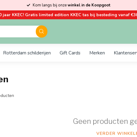
Kom langs bij onze
winkel in de Koopgoot
0 jaar KKEC! Gratis limited edition KKEC tas bij besteding vanaf €30
Rotterdam schilderijen
Gift Cards
Merken
Klantenser
en
ducten
Geen producten g
VERDER WINKEL