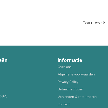
Toon
1
-
0
van 0
eën
Informatie
Over ons
Algemene voorwaarden
Privacy Policy
Betaalmethoden
 KKEC
Verzenden & retourneren
Contact