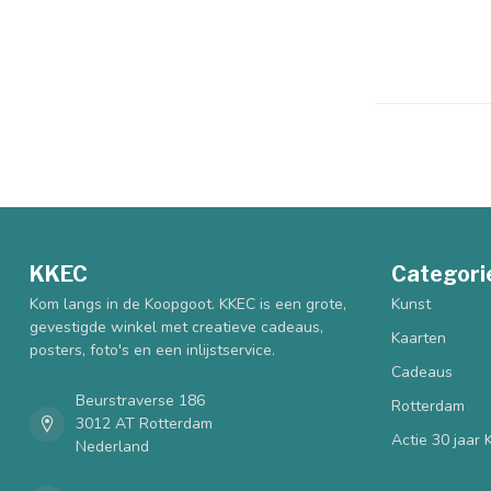
KKEC
Categori
Kom langs in de Koopgoot. KKEC is een grote,
Kunst
gevestigde winkel met creatieve cadeaus,
Kaarten
posters, foto's en een inlijstservice.
Cadeaus
Beurstraverse 186
Rotterdam
3012 AT Rotterdam
Actie 30 jaar
Nederland