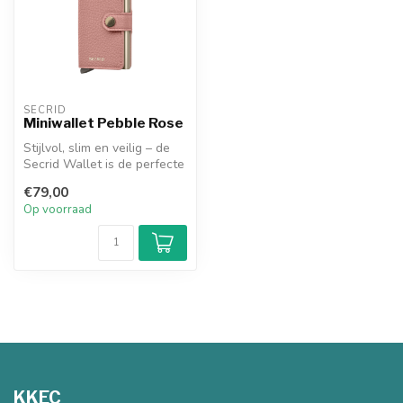
SECRID
Miniwallet Pebble Rose
Stijlvol, slim en veilig – de
Secrid Wallet is de perfecte
metgezel voor je dage...
€79,00
Op voorraad
KKEC