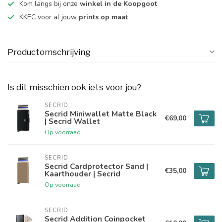
Kom langs bij onze
winkel in de Koopgoot
KKEC voor al jouw
prints op maat
Productomschrijving
Is dit misschien ook iets voor jou?
SECRID
Secrid Miniwallet Matte Black
€69,00
| Secrid Wallet
Op voorraad
SECRID
Secrid Cardprotector Sand |
€35,00
Kaarthouder | Secrid
Op voorraad
SECRID
Secrid Addition Coinpocket