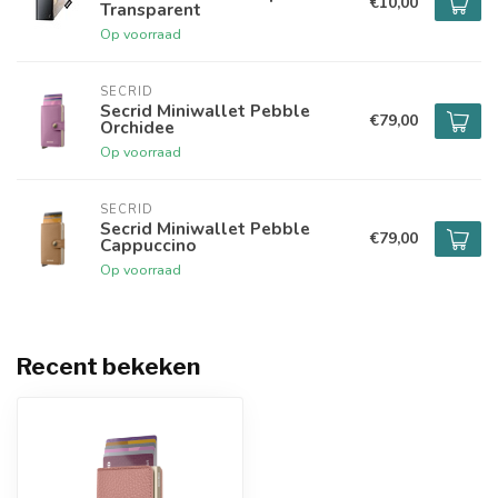
€10,00
Transparent
Op voorraad
SECRID
Secrid Miniwallet Pebble
€79,00
Orchidee
Op voorraad
SECRID
Secrid Miniwallet Pebble
€79,00
Cappuccino
Op voorraad
Recent bekeken