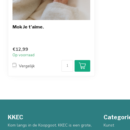
Mok Je t'aime.
€12,99
Op voorraad
Vergelijk
KKEC
Categori
Kom langs in de Koopgoot. KKEC is een grote,
Kunst