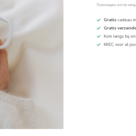
Toevoegen om te verge
Gratis
cadeau in
Gratis verzend
Kom langs bij o
KKEC voor al j