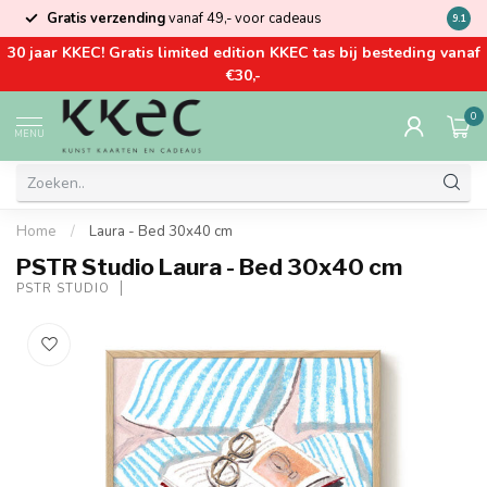
Gratis verzending
vanaf 49,- voor cadeaus
Kom la
9.1
30 jaar KKEC! Gratis limited edition KKEC tas bij besteding vanaf
€30,-
0
MENU
Home
/
Laura - Bed 30x40 cm
PSTR Studio Laura - Bed 30x40 cm
PSTR STUDIO