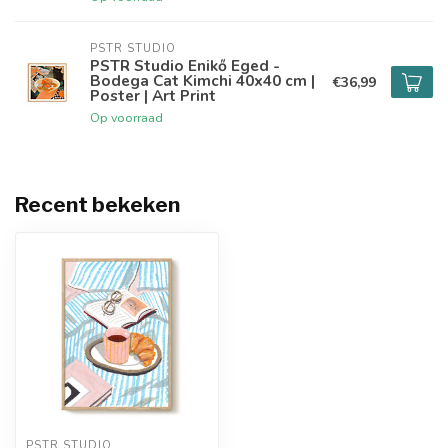
PSTR STUDIO
PSTR Studio Enikő Eged -
Bodega Cat Kimchi 40x40 cm |
€36,99
Poster | Art Print
Op voorraad
Recent bekeken
PSTR STUDIO