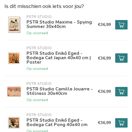
Is dit misschien ook iets voor jou?
PSTR STUDIO
PSTR Studio Maxime - Spying
€36,99
Summer 30x40cm
Op voorraad
PSTR STUDIO
PSTR Studio Enikő Eged -
Bodega Cat Japan 40x40 cm |
€36,99
Poster
Op voorraad
PSTR STUDIO
PSTR Studio Camille Jouarre -
€36,99
Stillness 30x40cm
Op voorraad
PSTR STUDIO
PSTR Studio Enikő Eged -
€36,99
Bodega Cat Pong 40x40 cm
Op voorraad