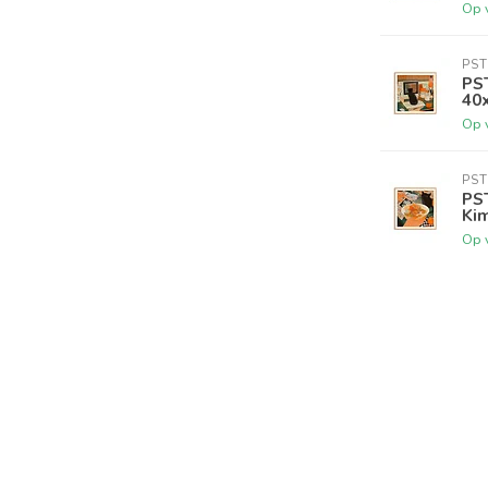
Op 
PST
PS
40
Op 
PST
PS
Kim
Op 