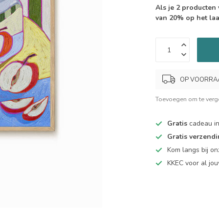
Als je 2 producten
van 20% op het laa
OP VOORRAAD.
Toevoegen om te verge
Gratis
cadeau in
Gratis verzend
Kom langs bij o
KKEC voor al j