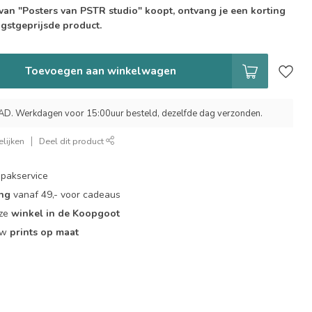
 van "Posters van PSTR studio" koopt, ontvang je een korting
gstgeprijsde product.
Toevoegen aan winkelwagen
 Werkdagen voor 15:00uur besteld, dezelfde dag verzonden.
lijken
Deel dit product
pakservice
ing
vanaf 49,- voor cadeaus
nze
winkel in de Koopgoot
ouw
prints op maat