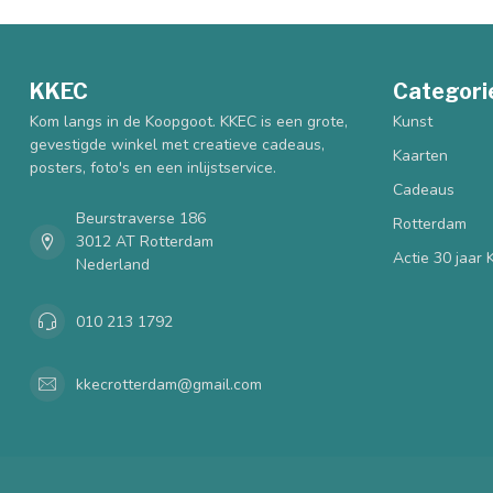
KKEC
Categori
Kom langs in de Koopgoot. KKEC is een grote,
Kunst
gevestigde winkel met creatieve cadeaus,
Kaarten
posters, foto's en een inlijstservice.
Cadeaus
Beurstraverse 186
Rotterdam
3012 AT Rotterdam
Actie 30 jaar
Nederland
010 213 1792
kkecrotterdam@gmail.com