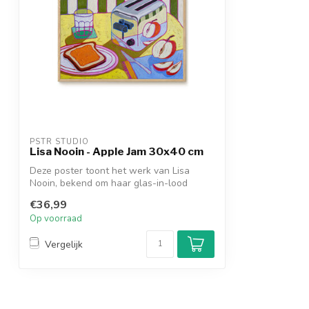
PSTR STUDIO
Lisa Nooin - Apple Jam 30x40 cm
Deze poster toont het werk van Lisa
Nooin, bekend om haar glas-in-lood
geïnspire...
€36,99
Op voorraad
Vergelijk