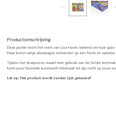
Productomschrijving
Deze poster toont het werk van Lisa Nooin, bekend om haar glas-i
Haar kunst vangt alledaagse momenten op een frisse en speelse 
Tijdens het drukproces maakt men gebruik van de Giclée techniek
komt jouw favoriete kunstwerk helemaal tot zijn recht op jouw w
Let op: Het product wordt zonder lijst geleverd!