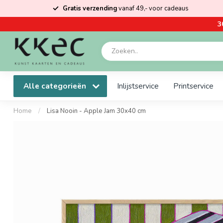
Gratis verzending
vanaf 49,- voor cadeaus
3
Alle categorieën
Inlijstservice
Printservice
Home
/
Lisa Nooin - Apple Jam 30x40 cm