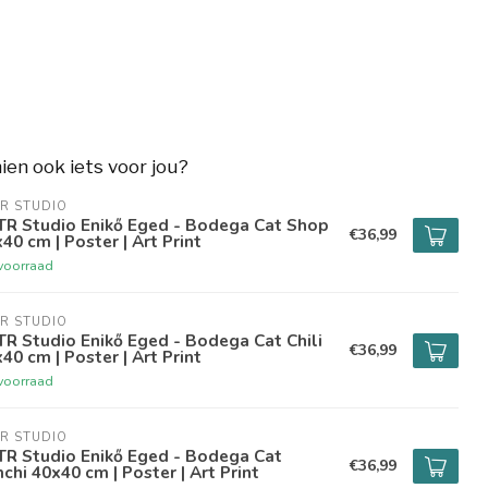
hien ook iets voor jou?
R STUDIO
TR Studio Enikő Eged - Bodega Cat Shop
€36,99
40 cm | Poster | Art Print
voorraad
R STUDIO
R Studio Enikő Eged - Bodega Cat Chili
€36,99
40 cm | Poster | Art Print
voorraad
R STUDIO
TR Studio Enikő Eged - Bodega Cat
€36,99
chi 40x40 cm | Poster | Art Print