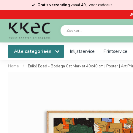
Gratis verzending
vanaf 49,- voor cadeaus
3
Alle categorieën
Inlijstservice
Printservice
Home
/
Enikő Eged - Bodega Cat Market 40x40 cm | Poster | Art Pri