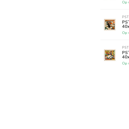
Op 
PST
PS
40
Op 
PST
PS
40x
Op 