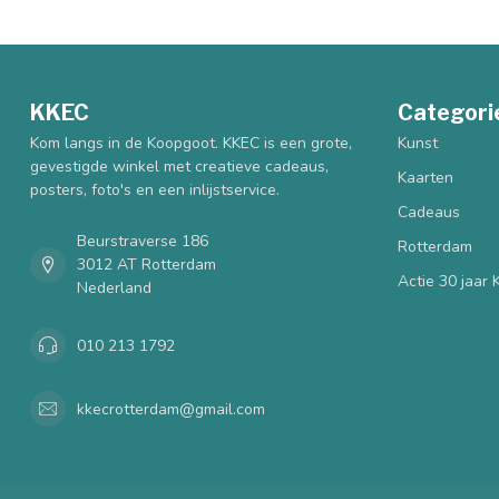
KKEC
Categori
Kom langs in de Koopgoot. KKEC is een grote,
Kunst
gevestigde winkel met creatieve cadeaus,
Kaarten
posters, foto's en een inlijstservice.
Cadeaus
Beurstraverse 186
Rotterdam
3012 AT Rotterdam
Actie 30 jaar
Nederland
010 213 1792
kkecrotterdam@gmail.com