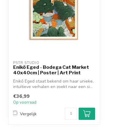
PSTR STUDIO
Enikő Eged - Bodega Cat Market
40x40cm | Poster | Art Print
Enikő Eged staat bekend om haar unieke,
intuïtieve verhalen en zoekt naar een si...
€36,99
Op voorraad
Vergelijk