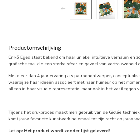
Productomschrijving
Enikő Eged staat bekend om haar unieke, intuïtieve verhalen en zo
grafische taal die een sterke sfeer en gevoel van vertrouwdheid 
Met meer dan 4 jaar ervaring als patroonontwerper, conceptualis
waarbij ze haar ideeën associeert met haar humeur op het moment
alleen in haar visuele representatie, maar ook in het vastleggen v
----
Tijdens het drukproces maakt men gebruik van de Giclée techniek
komt jouw favoriete kunstwerk helemaal tot zijn recht op jouw w
Let op: Het product wordt zonder lijst geleverd!