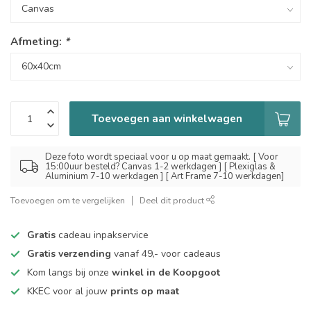
Afmeting:
*
Toevoegen aan winkelwagen
Deze foto wordt speciaal voor u op maat gemaakt. [ Voor
15:00uur besteld? Canvas 1-2 werkdagen ] [ Plexiglas &
Aluminium 7-10 werkdagen ] [ Art Frame 7-10 werkdagen]
Toevoegen om te vergelijken
Deel dit product
Gratis
cadeau inpakservice
Gratis verzending
vanaf 49,- voor cadeaus
Kom langs bij onze
winkel in de Koopgoot
KKEC voor al jouw
prints op maat