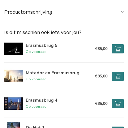
Productomschrijving
Is dit misschien ook iets voor jou?
Erasmusbrug 5
€85,00
Op voorraad
Matador en Erasmusbrug
€85,00
Op voorraad
Erasmusbrug 4
€85,00
Op voorraad
De Hef 1