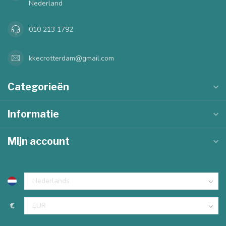
Nederland
010 213 1792
kkecrotterdam@gmail.com
Categorieën
Informatie
Mijn account
€