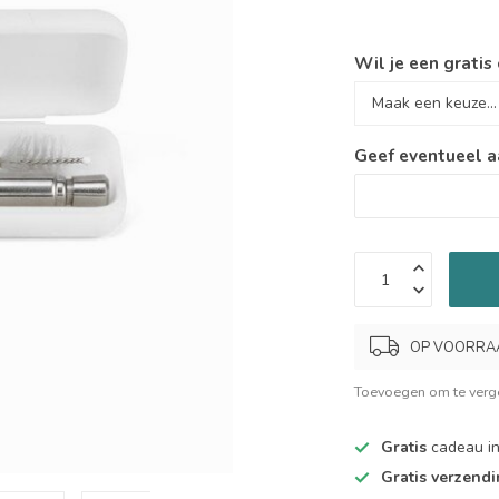
Wil je een gratis
Geef eventueel a
OP VOORRAAD.
Toevoegen om te verge
Gratis
cadeau in
Gratis verzend