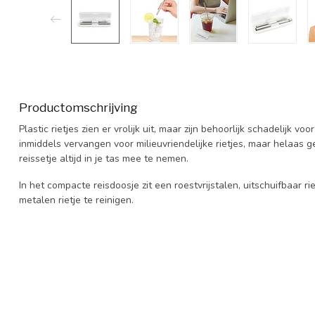
Productomschrijving
Plastic rietjes zien er vrolijk uit, maar zijn behoorlijk schadelijk v
inmiddels vervangen voor milieuvriendelijke rietjes, maar helaas ge
reissetje altijd in je tas mee te nemen.
In het compacte reisdoosje zit een roestvrijstalen, uitschuifbaar r
metalen rietje te reinigen.