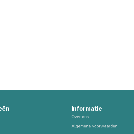
eën
Informatie
Over ons
Algemene voorwaarden