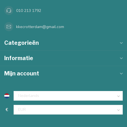
010 213 1792
kkecrotterdam@gmail.com
Categorieën
Informatie
Mijn account
€