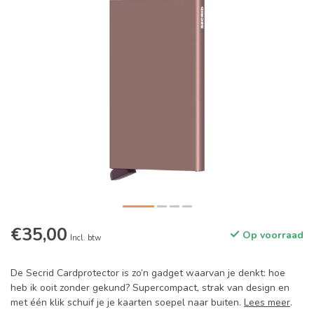
€35,00
Op voorraad
Incl. btw
De Secrid Cardprotector is zo’n gadget waarvan je denkt: hoe
heb ik ooit zonder gekund? Supercompact, strak van design en
met één klik schuif je je kaarten soepel naar buiten.
Lees meer
.