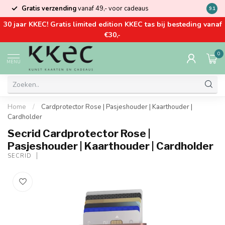
Gratis verzending
vanaf 49,- voor cadeaus
Kom la
9.1
30 jaar KKEC! Gratis limited edition KKEC tas bij besteding vanaf
€30,-
0
MENU
Home
/
Cardprotector Rose | Pasjeshouder | Kaarthouder |
Cardholder
Secrid Cardprotector Rose |
Pasjeshouder | Kaarthouder | Cardholder
SECRID