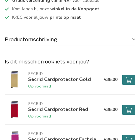
Gratis verzending
vanaf 49,- voor cadeaus
Kom langs bij onze
winkel in de Koopgoot
KKEC voor al jouw
prints op maat
Productomschrijving
Is dit misschien ook iets voor jou?
SECRID
Secrid Cardprotector Gold
€35,00
Op voorraad
SECRID
Secrid Cardprotector Red
€35,00
Op voorraad
SECRID
Secrid Cardprotector Fuchsia
€35,00