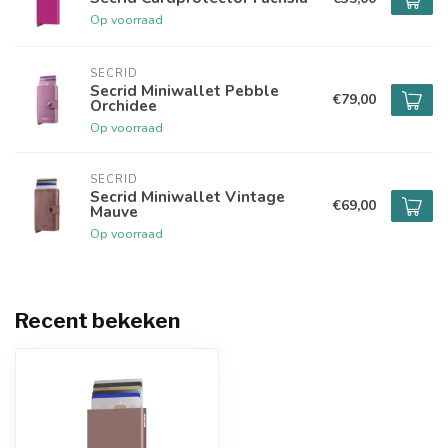
Op voorraad
SECRID
Secrid Miniwallet Pebble
€79,00
Orchidee
Op voorraad
SECRID
Secrid Miniwallet Vintage
€69,00
Mauve
Op voorraad
Recent bekeken