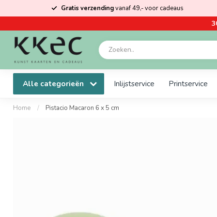
Gratis verzending
vanaf 49,- voor cadeaus
3
Alle categorieën
Inlijstservice
Printservice
Home
/
Pistacio Macaron 6 x 5 cm