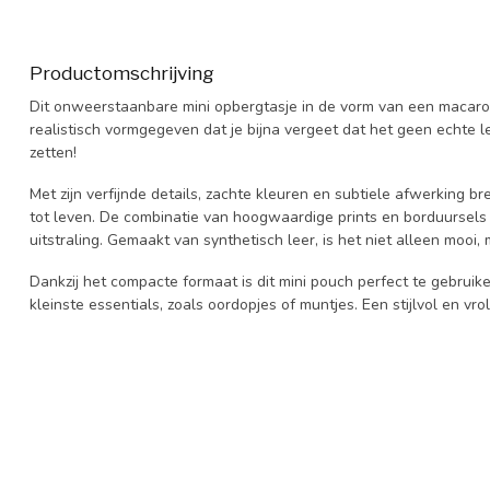
Productomschrijving
Dit onweerstaanbare mini opbergtasje in de vorm van een macaron 
realistisch vormgegeven dat je bijna vergeet dat het geen echte lek
zetten!
Met zijn verfijnde details, zachte kleuren en subtiele afwerking br
tot leven. De combinatie van hoogwaardige prints en borduursels
uitstraling. Gemaakt van synthetisch leer, is het niet alleen mooi
Dankzij het compacte formaat is dit mini pouch perfect te gebruik
kleinste essentials, zoals oordopjes of muntjes. Een stijlvol en vr