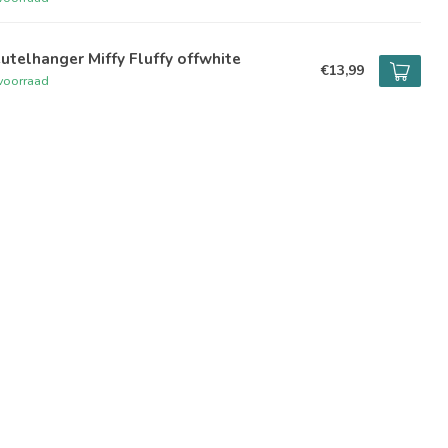
utelhanger Miffy Fluffy offwhite
€13,99
voorraad