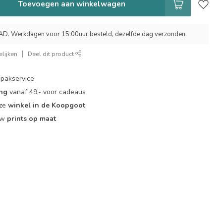
Toevoegen aan winkelwagen
 Werkdagen voor 15:00uur besteld, dezelfde dag verzonden.
lijken
Deel dit product
pakservice
ing
vanaf 49,- voor cadeaus
nze
winkel in de Koopgoot
ouw
prints op maat