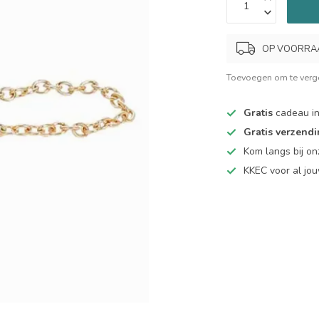
OP VOORRAAD.
Toevoegen om te verge
Gratis
cadeau in
Gratis verzend
Kom langs bij o
KKEC voor al j