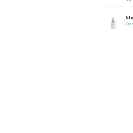
Sle
Op 