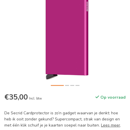
€35,00
Op voorraad
Incl. btw
De Secrid Cardprotector is zo’n gadget waarvan je denkt: hoe
heb ik ooit zonder gekund? Supercompact, strak van design en
met één klik schuif je je kaarten soepel naar buiten.
Lees meer
.