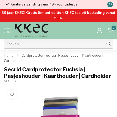
Gratis verzending
vanaf 49,- voor cadeaus
Kom la
9.1
30 jaar KKEC! Gratis limited edition KKEC tas bij besteding vanaf
€30,-
0
MENU
Home
/
Cardprotector Fuchsia | Pasjeshouder | Kaarthouder |
Cardholder
Secrid Cardprotector Fuchsia |
Pasjeshouder | Kaarthouder | Cardholder
SECRID