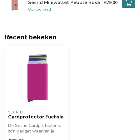
Secrid Miniwallet Pebble Rose
€79,00
Op voorraad
Recent bekeken
SECRID
Cardprotector Fuchsia
De Secrid Cardprotector is
zo’n gadget waarvan je
denkt: hoe heb ik ooit