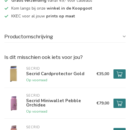
Gratis verzending
vanaf 49,- voor cadeaus
Kom langs bij onze
winkel in de Koopgoot
KKEC voor al jouw
prints op maat
Productomschrijving
Is dit misschien ook iets voor jou?
SECRID
Secrid Cardprotector Gold
€35,00
Op voorraad
SECRID
Secrid Miniwallet Pebble
€79,00
Orchidee
Op voorraad
SECRID