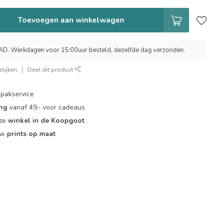
Toevoegen aan winkelwagen
 Werkdagen voor 15:00uur besteld, dezelfde dag verzonden.
lijken
Deel dit product
pakservice
ing
vanaf 49,- voor cadeaus
nze
winkel in de Koopgoot
ouw
prints op maat