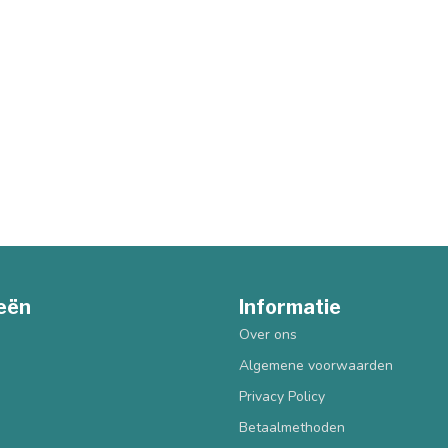
eën
Informatie
Over ons
Algemene voorwaarden
Privacy Policy
Betaalmethoden