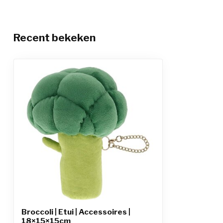
Recent bekeken
Broccoli | Etui | Accessoires |
18×15×15cm