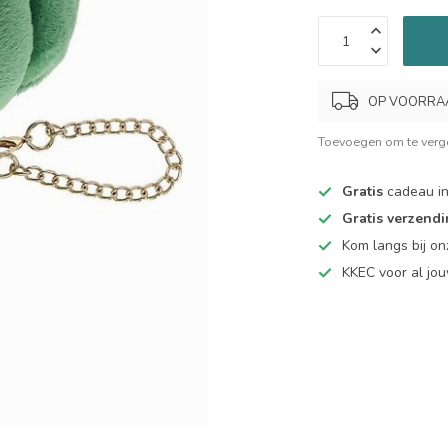
OP VOORRAAD.
Toevoegen om te verge
Gratis
cadeau in
Gratis verzend
Kom langs bij o
KKEC voor al j