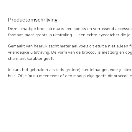
Productomschrijving
Deze schattige broccoli etui is een speels en verrassend accessoi
formaat, maar groots in uitstraling — een echte eyecatcher die je n
Gemaakt van heerlijk zacht materiaal voelt dit etuitje niet alleen
vriendelijke uitstraling. De vorm van de broccoli is met zorg en o
charmant karakter geeft.
Je kunt het gebruiken als (iets grotere) sleutelhanger, voor je kle
huis. Of je ‘m nu meeneemt of een mooi plekje geeft: dit broccoli 