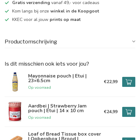
Gratis verzending
vanaf 49,- voor cadeaus
Kom langs bij onze
winkel in de Koopgoot
KKEC voor al jouw
prints op maat
Productomschrijving
Is dit misschien ook iets voor jou?
Mayonnaise pouch | Etui |
23×6.5cm
€22,99
Op voorraad
Aardbei | Strawberry Jam
pouch | Etui | 14 x 10 cm
€24,99
Op voorraad
Loaf of Bread Tissue box cover
| Opbergbox | Brood |