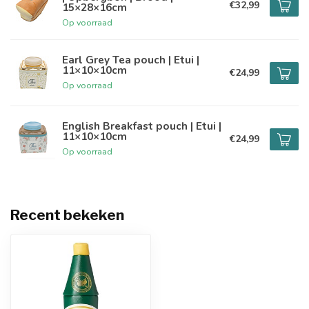
€32,99
15×28×16cm
Op voorraad
Earl Grey Tea pouch | Etui |
11×10×10cm
€24,99
Op voorraad
English Breakfast pouch | Etui |
11×10×10cm
€24,99
Op voorraad
Recent bekeken