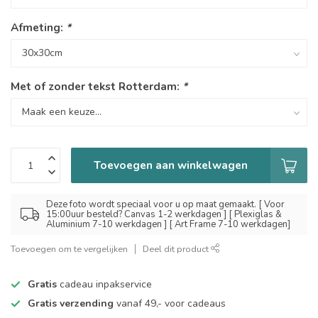
Afmeting:
*
Met of zonder tekst Rotterdam:
*
Toevoegen aan winkelwagen
Deze foto wordt speciaal voor u op maat gemaakt. [ Voor
15:00uur besteld? Canvas 1-2 werkdagen ] [ Plexiglas &
Aluminium 7-10 werkdagen ] [ Art Frame 7-10 werkdagen]
Toevoegen om te vergelijken
Deel dit product
Gratis
cadeau inpakservice
Gratis verzending
vanaf 49,- voor cadeaus