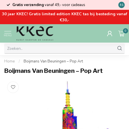
Gratis verzending
vanaf 49,- voor cadeaus
Kom la
9.1
30 jaar KKEC! Gratis limited edition KKEC tas bij besteding vanaf
€30,-
0
MENU
Home
/
Boijmans Van Beuningen – Pop Art
Boijmans Van Beuningen – Pop Art