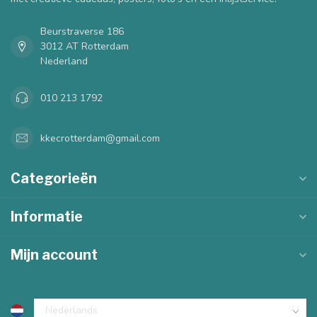
Beurstraverse 186
3012 AT Rotterdam
Nederland
010 213 1792
kkecrotterdam@gmail.com
Categorieën
Informatie
Mijn account