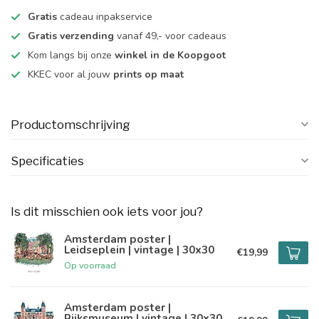
Gratis
cadeau inpakservice
Gratis verzending
vanaf 49,- voor cadeaus
Kom langs bij onze
winkel in de Koopgoot
KKEC voor al jouw
prints op maat
Productomschrijving
Specificaties
Is dit misschien ook iets voor jou?
Amsterdam poster |
Leidseplein | vintage | 30x30
€19,99
Op voorraad
Amsterdam poster |
Rijksmuseum | vintage | 30x30