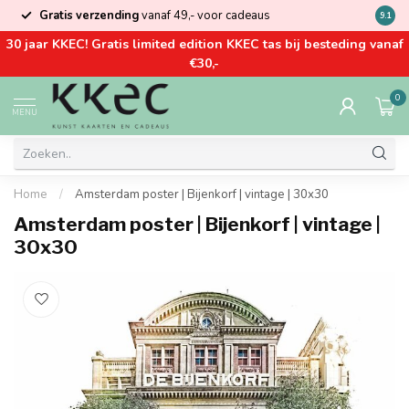
Gratis verzending
vanaf 49,- voor cadeaus
Kom la
9.1
30 jaar KKEC! Gratis limited edition KKEC tas bij besteding vanaf
€30,-
0
MENU
Home
/
Amsterdam poster | Bijenkorf | vintage | 30x30
Amsterdam poster | Bijenkorf | vintage |
30x30